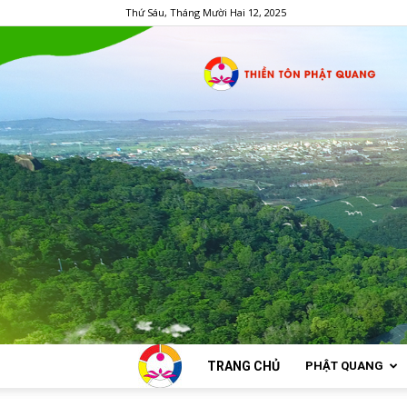
Thứ Sáu, Tháng Mười Hai 12, 2025
TRANG CHỦ
PHẬT QUANG