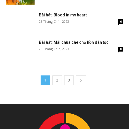
Bài hát: Blood in my heart
25 Tháng Chín, 2023
0
Bài hát: Mái chùa che chở hồn dân tộc
25 Tháng Chín, 2023
0
1
2
3