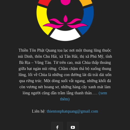
Thiền Tôn Phật Quang tọa lạc nơi một thung lũng thuộc
núi Dinh, thôn Chu Hải, xã Tân Hải, thị xã Phú Mỹ, tỉnh
Bà Rịa – Vũng Tàu. Từ trên cao, mái Chùa thấp thoáng
giữa bạt ngàn núi rừng. Chầm chậm thả bộ xuống thung
lũng, lối về Chùa là những con đường lát đá trải dài uốn
qua rừng trúc. Một dòng suối vắt ngang, những khối đá
còn vương nét hoang sơ, những hàng cây xanh mát làm
lòng người cũng dần trầm lắng thanh thản.....
(xem
thêm)
Liên hệ:
thientonphatquang@gmail.com