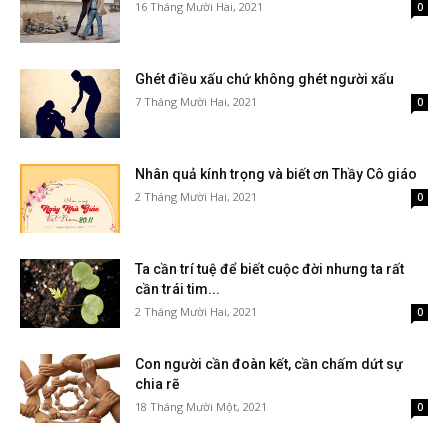
16 Tháng Mười Hai, 2021
0
Ghét điều xấu chứ không ghét người xấu
7 Tháng Mười Hai, 2021
0
Nhân quả kính trọng và biết ơn Thầy Cô giáo
2 Tháng Mười Hai, 2021
0
Ta cần trí tuệ để biết cuộc đời nhưng ta rất
cần trái tim...
2 Tháng Mười Hai, 2021
0
Con người cần đoàn kết, cần chấm dứt sự
chia rẽ
18 Tháng Mười Một, 2021
0