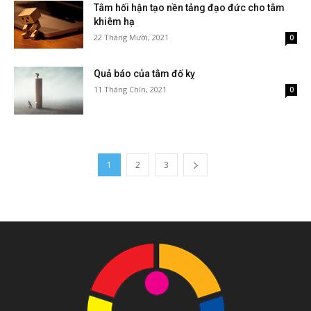
Tâm hối hận tạo nền tảng đạo đức cho tâm
khiêm hạ
22 Tháng Mười, 2021
0
Quả báo của tâm đố kỵ
11 Tháng Chín, 2021
0
1
2
3