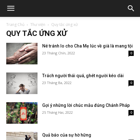
Trang Chủ
Thư viện
Quy tắc ứng xử
QUY TẮC ỨNG XỬ
Né tránh lo cho Cha Mẹ lúc về già là mang tội
23 Tháng Chín, 2022
0
Trách người thái quá, ghét người kéo dài
23 Tháng Ba, 2022
0
Gợi ý những lời chúc mẫu đúng Chánh Pháp
25 Tháng Hai, 2022
0
Quả báo của sự hờ hững