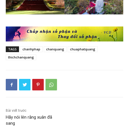
TAGS
chanhphap
chanquang
chuaphatquang
thichchanquang
Bài viết trước
Hãy nói lên rằng xuân đã
sang