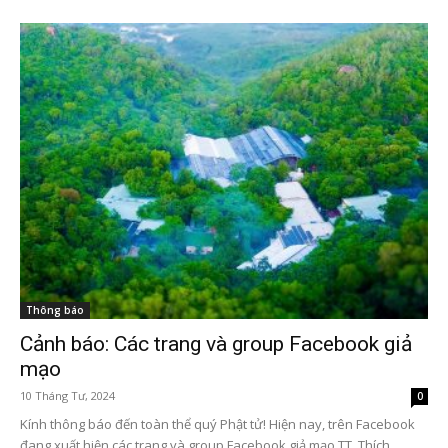
Thông báo
Cảnh báo: Các trang và group Facebook giả
mạo
10 Tháng Tư, 2024
0
Kính thông báo đến toàn thể quý Phật tử! Hiện nay, trên Facebook
đang xuất hiện các trang và group Facebook giả mạo TT. Thích...