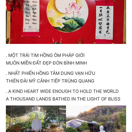
. MỘT TRÁI TIM HỒNG ÔM PHÁP GIỚI
MUÔN MIỀN ĐẤT ĐẸP ĐÓN BÌNH MINH
. NHẤT PHIẾN HỒNG TÂM DUNG VẠN HỮU
THIÊN ĐÀI MỸ CẢNH TIẾP TRÙNG QUANG
. A KIND HEART WIDE ENOUGH TO HOLD THE WORLD
A THOUSAND LANDS BATHED IN THE LIGHT OF BLISS