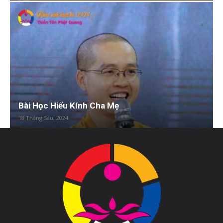
Bài Học Hiếu Kính Cha Mẹ
18 Tháng Sáu, 2024