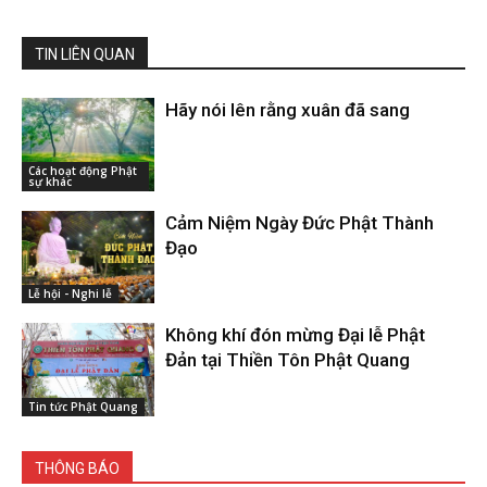
TIN LIÊN QUAN
Hãy nói lên rằng xuân đã sang
Các hoạt động Phật
sự khác
Cảm Niệm Ngày Đức Phật Thành
Đạo
Lễ hội - Nghi lễ
Không khí đón mừng Đại lễ Phật
Đản tại Thiền Tôn Phật Quang
Tin tức Phật Quang
THÔNG BÁO