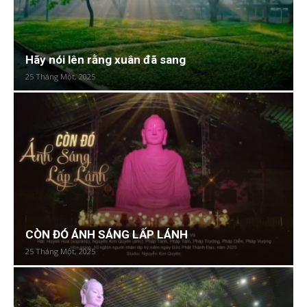
Hãy nói lên rằng xuân đã sang
25 Tháng Một, 2025
CÒN ĐÓ ÁNH SÁNG LẤP LÁNH
25 Tháng Một, 2025