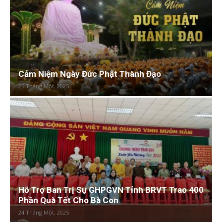
Cảm Niệm Ngày Đức Phật Thành Đạo
25 Tháng Một, 2025
Hỗ Trợ Ban Trị Sự GHPGVN Tỉnh BRVT Trao 400
Phần Quà Tết Cho Bà Con
24 Tháng Một, 2025