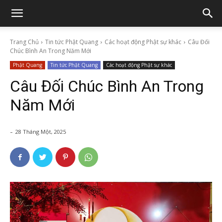
Trang Chủ
Tin tức Phật Quang
Các hoạt động Phật sự khác
Câu Đối
Chúc Bình An Trong Năm Mới
Phật Quang
Tin tức Phật Quang
Các hoạt động Phật sự khác
Câu Đối Chúc Bình An Trong
Năm Mới
-
28 Tháng Một, 2025