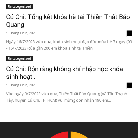
Uncategorized
Củ Chi: Tổng kết khóa hè tại Thiền Thất Bảo
Quang
5 Tháng Chín, 2023
0
Ngày 16/7/2023 vừa qua, khóa sinh hoạt đạo đức mùa hè 7 ngày (09
- 16/7/2023) của gần 200 em khóa sinh tại Thiền...
Uncategorized
Củ Chi: Rộn ràng không khí nhập học khóa
sinh hoạt...
5 Tháng Chín, 2023
0
Vào ngày 9/7/2023 vừa qua, Thiền Thất Bảo Quang (xã Tân Thạnh
Tây, huyện Củ Chi, TP. HCM) vui mừng đón nhận 190 em...