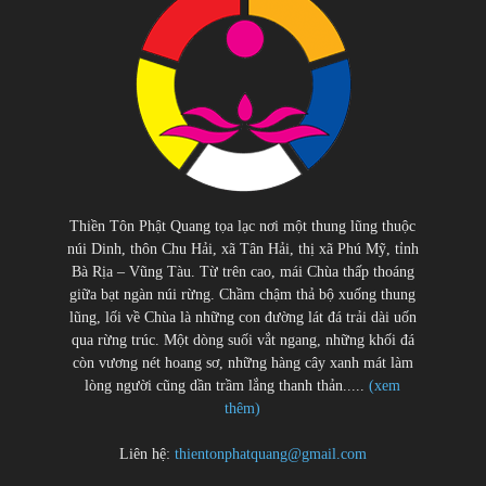
Thiền Tôn Phật Quang tọa lạc nơi một thung lũng thuộc
núi Dinh, thôn Chu Hải, xã Tân Hải, thị xã Phú Mỹ, tỉnh
Bà Rịa – Vũng Tàu. Từ trên cao, mái Chùa thấp thoáng
giữa bạt ngàn núi rừng. Chầm chậm thả bộ xuống thung
lũng, lối về Chùa là những con đường lát đá trải dài uốn
qua rừng trúc. Một dòng suối vắt ngang, những khối đá
còn vương nét hoang sơ, những hàng cây xanh mát làm
lòng người cũng dần trầm lắng thanh thản.....
(xem
thêm)
Liên hệ:
thientonphatquang@gmail.com