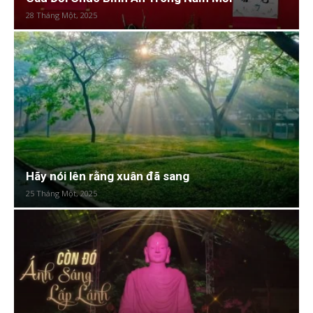
28 Tháng Một, 2025
Hãy nói lên rằng xuân đã sang
25 Tháng Một, 2025