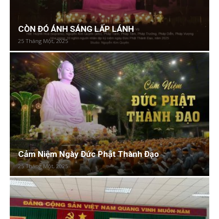
CÒN ĐÓ ÁNH SÁNG LẤP LÁNH
25 Tháng Một, 2025
Cảm Niệm Ngày Đức Phật Thành Đạo
25 Tháng Một, 2025