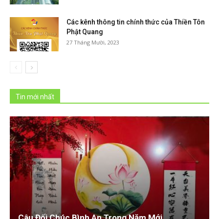
Các kênh thông tin chính thức của Thiền Tôn
Phật Quang
27 Tháng Mười, 2023
Tin mới nhất
Câu Đối Chúc Bình An Trong Năm Mới