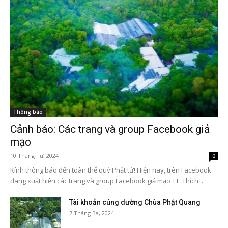
Thông báo
Cảnh báo: Các trang và group Facebook giả
mạo
10 Tháng Tư, 2024
0
Kính thông báo đến toàn thể quý Phật tử! Hiện nay, trên Facebook
đang xuất hiện các trang và group Facebook giả mạo TT. Thích...
Tài khoản cúng dường Chùa Phật Quang
7 Tháng Ba, 2024