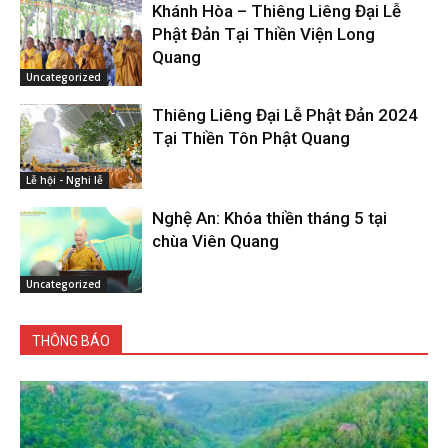
Khánh Hòa – Thiêng Liêng Đại Lễ
Phật Đản Tại Thiền Viện Long
Quang
Uncategorized
Thiêng Liêng Đại Lễ Phật Đản 2024
Tại Thiền Tôn Phật Quang
Lễ hội - Nghi lễ
Nghệ An: Khóa thiền tháng 5 tại
chùa Viên Quang
Uncategorized
THÔNG BÁO