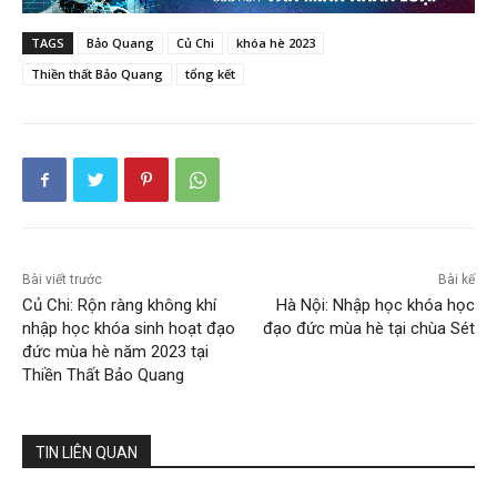
TAGS
Bảo Quang
Củ Chi
khóa hè 2023
Thiền thất Bảo Quang
tổng kết
Bài viết trước
Bài kế
Củ Chi: Rộn ràng không khí
Hà Nội: Nhập học khóa học
nhập học khóa sinh hoạt đạo
đạo đức mùa hè tại chùa Sét
đức mùa hè năm 2023 tại
Thiền Thất Bảo Quang
TIN LIÊN QUAN