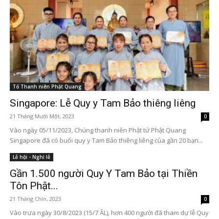
Tổ Thanh niên Phật Quang
Singapore: Lễ Quy y Tam Bảo thiêng liêng
21 Tháng Mười Một, 2023
0
Vào ngày 05/11/2023, Chúng thanh niên Phật tử Phật Quang
Singapore đã có buổi quy y Tam Bảo thiêng liêng của gần 20 bạn...
Lễ hội - Nghi lễ
Gần 1.500 người Quy Y Tam Bảo tại Thiền
Tôn Phật...
21 Tháng Chín, 2023
0
Vào trưa ngày 30/8/2023 (15/7 ÂL), hơn 400 người đã tham dự lễ Quy