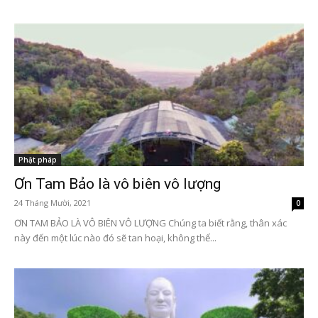
Phật pháp
Ơn Tam Bảo là vô biên vô lượng
24 Tháng Mười, 2021
0
ƠN TAM BẢO LÀ VÔ BIÊN VÔ LƯỢNG Chúng ta biết rằng, thân xác
này đến một lúc nào đó sẽ tan hoại, không thể...