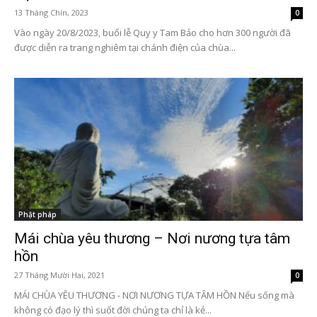
13 Tháng Chín, 2023
0
Vào ngày 20/8/2023, buổi lễ Quy y Tam Bảo cho hơn 300 người đã
được diễn ra trang nghiêm tại chánh điện của chùa...
Phật pháp
Mái chùa yêu thương – Nơi nương tựa tâm
hồn
27 Tháng Mười Hai, 2021
0
MÁI CHÙA YÊU THƯƠNG - NƠI NƯƠNG TỰA TÂM HỒN Nếu sống mà
không có đạo lý thì suốt đời chúng ta chỉ là kẻ...