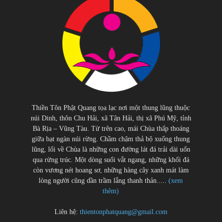
Thiền Tôn Phật Quang tọa lạc nơi một thung lũng thuộc
núi Dinh, thôn Chu Hải, xã Tân Hải, thị xã Phú Mỹ, tỉnh
Bà Rịa – Vũng Tàu. Từ trên cao, mái Chùa thấp thoáng
giữa bạt ngàn núi rừng. Chầm chậm thả bộ xuống thung
lũng, lối về Chùa là những con đường lát đá trải dài uốn
qua rừng trúc. Một dòng suối vắt ngang, những khối đá
còn vương nét hoang sơ, những hàng cây xanh mát làm
lòng người cũng dần trầm lắng thanh thản.....
(xem
thêm)
Liên hệ:
thientonphatquang@gmail.com