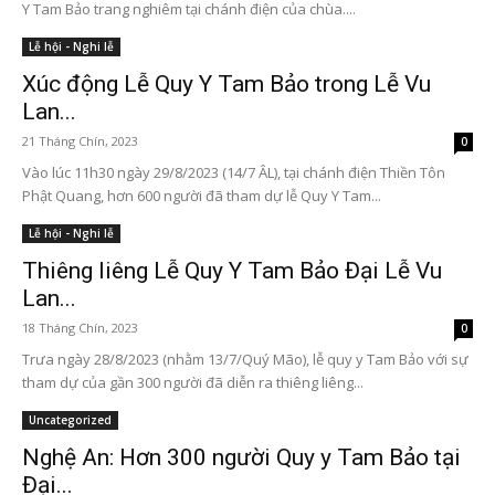
Y Tam Bảo trang nghiêm tại chánh điện của chùa....
Lễ hội - Nghi lễ
Xúc động Lễ Quy Y Tam Bảo trong Lễ Vu
Lan...
21 Tháng Chín, 2023
0
Vào lúc 11h30 ngày 29/8/2023 (14/7 ÂL), tại chánh điện Thiền Tôn
Phật Quang, hơn 600 người đã tham dự lễ Quy Y Tam...
Lễ hội - Nghi lễ
Thiêng liêng Lễ Quy Y Tam Bảo Đại Lễ Vu
Lan...
18 Tháng Chín, 2023
0
Trưa ngày 28/8/2023 (nhằm 13/7/Quý Mão), lễ quy y Tam Bảo với sự
tham dự của gần 300 người đã diễn ra thiêng liêng...
Uncategorized
Nghệ An: Hơn 300 người Quy y Tam Bảo tại
Đại...