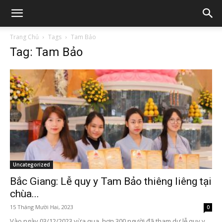
Trang Chủ
Tags
Tam Bảo
Tag: Tam Bảo
Uncategorized
Bắc Giang: Lễ quy y Tam Bảo thiêng liêng tại
chùa...
15 Tháng Mười Hai, 2023
0
Vào ngày 03/12/2023 vừa qua, hơn 300 người đã tham dự lễ quy y