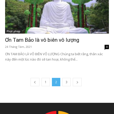
Phật pháp
Ơn Tam Bảo là vô biên vô lượng
24 Tháng Tám, 2021
0
ƠN TAM BẢO LÀ VÔ BIÊN VÔ LƯỢNG Chúng ta biết rằng, thân xác
này đến một lúc nào đó sẽ tan hoại, không thể...
1
2
3