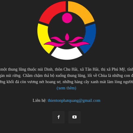
 một thung lũng thuộc núi Dinh, thôn Chu Hải, xã Tân Hải, thị xã Phú Mỹ, tỉn
àn núi rừng. Chầm chậm thả bộ xuống thung lũng, lối về Chùa là những con 
g khối đá còn vương nét hoang sơ, những hàng cây xanh mát làm lòng người cu
(xem thêm)
Liên hệ:
thientonphatquang@gmail.com