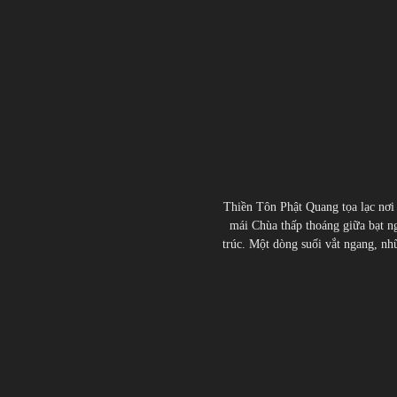
Thiền Tôn Phật Quang tọa lạc nơi
mái Chùa thấp thoáng giữa bạt ng
trúc. Một dòng suối vắt ngang, nhữn