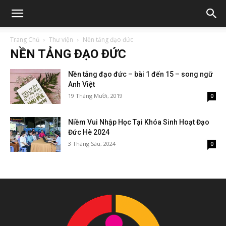
Trang Chủ
Thư viện
Nền tảng đạo đức
NỀN TẢNG ĐẠO ĐỨC
Nền tảng đạo đức – bài 1 đến 15 – song ngữ
Anh Việt
19 Tháng Mười, 2019
0
Niềm Vui Nhập Học Tại Khóa Sinh Hoạt Đạo
Đức Hè 2024
3 Tháng Sáu, 2024
0