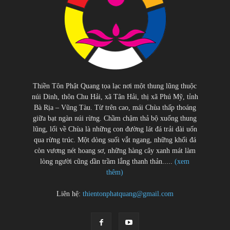
Thiền Tôn Phật Quang tọa lạc nơi một thung lũng thuộc
núi Dinh, thôn Chu Hải, xã Tân Hải, thị xã Phú Mỹ, tỉnh
Bà Rịa – Vũng Tàu. Từ trên cao, mái Chùa thấp thoáng
giữa bạt ngàn núi rừng. Chầm chậm thả bộ xuống thung
lũng, lối về Chùa là những con đường lát đá trải dài uốn
qua rừng trúc. Một dòng suối vắt ngang, những khối đá
còn vương nét hoang sơ, những hàng cây xanh mát làm
lòng người cũng dần trầm lắng thanh thản.....
(xem
thêm)
Liên hệ:
thientonphatquang@gmail.com