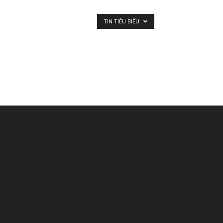
TIN TIÊU BIỂU