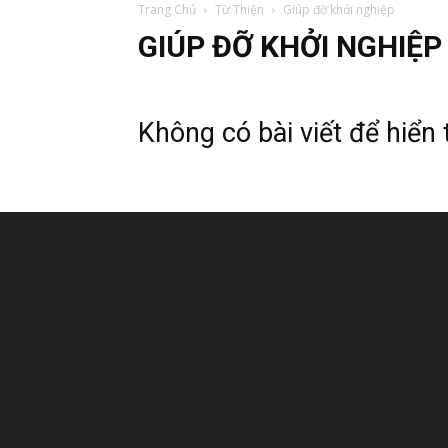
Trang Chủ
Từ Thiện
Giúp đỡ khởi nghiệp
GIÚP ĐỠ KHỞI NGHIỆP
Không có bài viết để hiển 