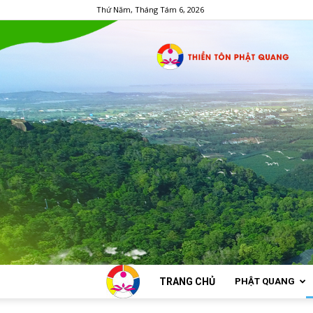
Thứ Năm, Tháng Tám 6, 2026
TRANG CHỦ
PHẬT QUANG