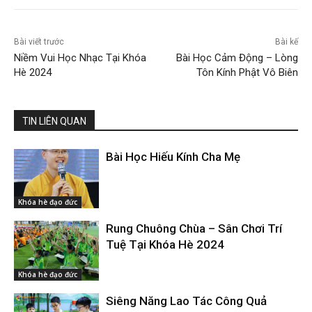
Bài viết trước
Bài kế
Niềm Vui Học Nhạc Tại Khóa
Bài Học Cảm Động – Lòng
Hè 2024
Tôn Kính Phật Vô Biên
TIN LIÊN QUAN
Bài Học Hiếu Kính Cha Mẹ
Khóa hè đạo đức
Rung Chuông Chùa – Sân Chơi Trí
Tuệ Tại Khóa Hè 2024
Khóa hè đạo đức
Siêng Năng Lao Tác Công Quả