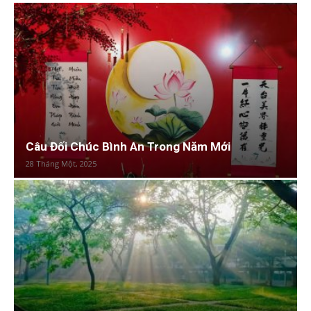
Câu Đối Chúc Bình An Trong Năm Mới
28 Tháng Một, 2025