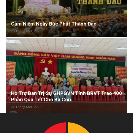
Cảm Niệm Ngày Đức Phật Thành Đạo
25 Tháng Một, 2025
Hỗ Trợ Ban Trị Sự GHPGVN Tỉnh BRVT Trao 400
Phần Quà Tết Cho Bà Con
24 Tháng Một, 2025