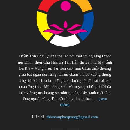
Thiền Tôn Phật Quang tọa lạc nơi một thung lũng thuộc
núi Dinh, thôn Chu Hải, xã Tân Hải, thị xã Phú Mỹ, tỉnh
Bà Rịa – Vũng Tàu. Từ trên cao, mái Chùa thấp thoáng
giữa bạt ngàn núi rừng. Chầm chậm thả bộ xuống thung
lũng, lối về Chùa là những con đường lát đá trải dài uốn
qua rừng trúc. Một dòng suối vắt ngang, những khối đá
còn vương nét hoang sơ, những hàng cây xanh mát làm
lòng người cũng dần trầm lắng thanh thản.....
(xem
thêm)
Liên hệ:
thientonphatquang@gmail.com