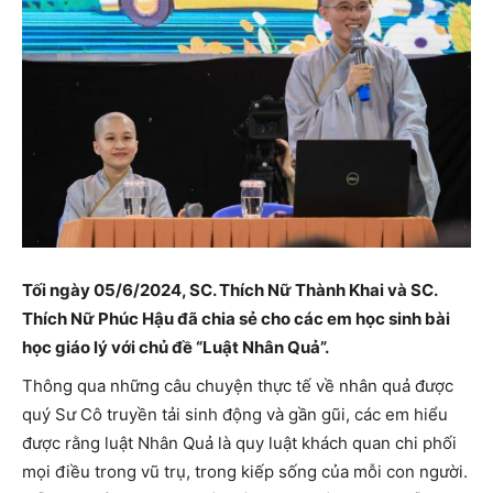
Tối ngày 05/6/2024, SC. Thích Nữ Thành Khai và SC.
Thích Nữ Phúc Hậu đã chia sẻ cho các em học sinh bài
học giáo lý với chủ đề “Luật Nhân Quả”.
Thông qua những câu chuyện thực tế về nhân quả được
quý Sư Cô truyền tải sinh động và gần gũi, các em hiểu
được rằng luật Nhân Quả là quy luật khách quan chi phối
mọi điều trong vũ trụ, trong kiếp sống của mỗi con người.