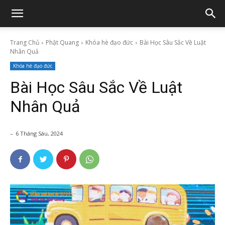
Trang Chủ
Phật Quang
Khóa hè đạo đức
Bài Học Sâu Sắc Về Luật
Nhân Quả
Khóa hè đạo đức
Bài Học Sâu Sắc Về Luật
Nhân Quả
-
6 Tháng Sáu, 2024