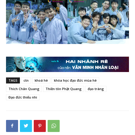
TAGS
ctn
khoá hè
khóa học đạo đức mùa hè
Thích Chân Quang
Thiền tôn Phật Quang
đạo tràng
Đạo đức thiếu nhi