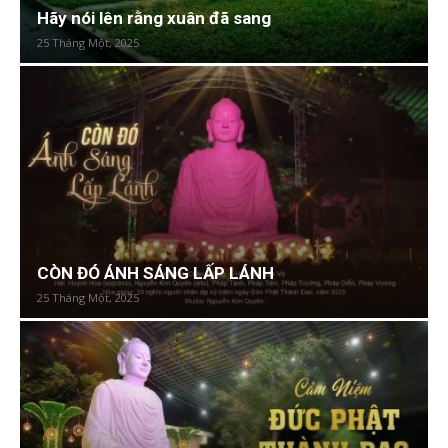
Hãy nói lên rằng xuân đã sang
25 Tháng Một, 2025
CÒN ĐÓ ÁNH SÁNG LẤP LÁNH
25 Tháng Một, 2025