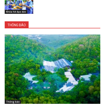
Khóa hè đạo đức
THÔNG BÁO
Thông báo