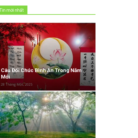
Tin mới nhất
Câu Đối Chúc Bình An Trong Năm
Mới
28 Tháng Một, 2025