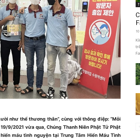
T
C
F
10
Kí
tr
Fa
ười như thể thương thân”, cùng với thông điệp: “Mỗi
ày 19/9/2021 vừa qua, Chúng Thanh Niên Phật Tử Phật
hiến máu tình nguyện tại Trung Tâm Hiến Máu Tình