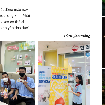
hút dòng máu này
heo lòng kính Phật
y vào cơ thể ai
bình yên đạo đức”.
Tổ truyền thông