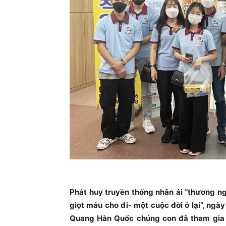
Phát huy truyền thống nhân ái “thương ng
giọt máu cho đi- một cuộc đời ở lại”, ng
Quang Hàn Quốc chúng con đã tham gia 