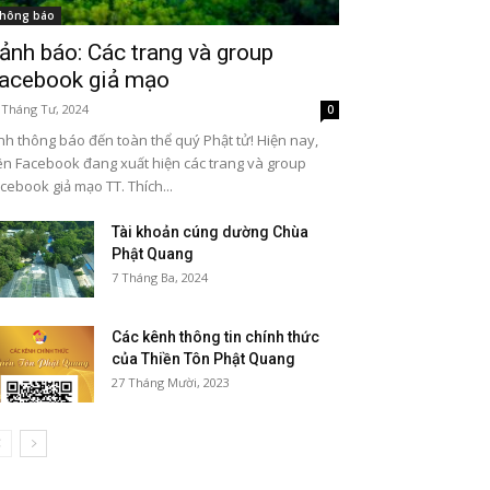
hông báo
ảnh báo: Các trang và group
acebook giả mạo
 Tháng Tư, 2024
0
nh thông báo đến toàn thể quý Phật tử! Hiện nay,
ên Facebook đang xuất hiện các trang và group
cebook giả mạo TT. Thích...
Tài khoản cúng dường Chùa
Phật Quang
7 Tháng Ba, 2024
Các kênh thông tin chính thức
của Thiền Tôn Phật Quang
27 Tháng Mười, 2023