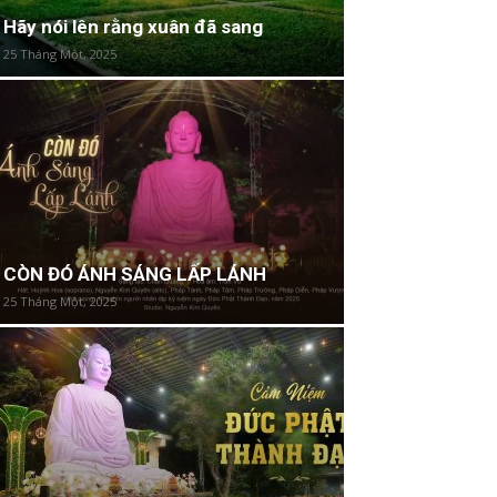
Hãy nói lên rằng xuân đã sang
25 Tháng Một, 2025
CÒN ĐÓ ÁNH SÁNG LẤP LÁNH
25 Tháng Một, 2025