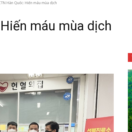
CTN Hàn Quốc: Hiến máu mùa dịch
 Hiến máu mùa dịch
Tôn
Phật
Quang