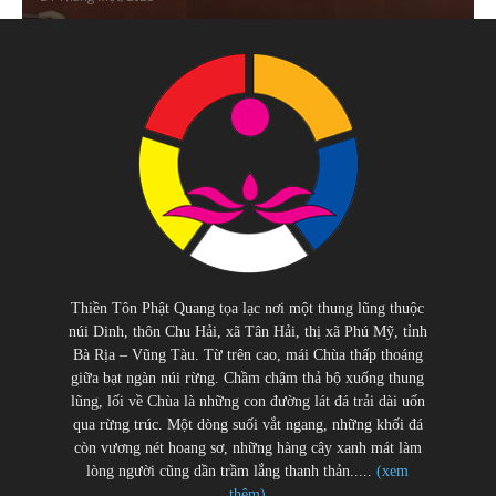
Thiền Tôn Phật Quang tọa lạc nơi một thung lũng thuộc
núi Dinh, thôn Chu Hải, xã Tân Hải, thị xã Phú Mỹ, tỉnh
Bà Rịa – Vũng Tàu. Từ trên cao, mái Chùa thấp thoáng
giữa bạt ngàn núi rừng. Chầm chậm thả bộ xuống thung
lũng, lối về Chùa là những con đường lát đá trải dài uốn
qua rừng trúc. Một dòng suối vắt ngang, những khối đá
còn vương nét hoang sơ, những hàng cây xanh mát làm
lòng người cũng dần trầm lắng thanh thản.....
(xem
thêm)