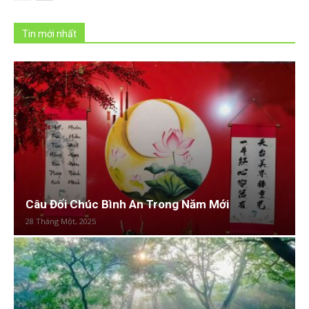
Tin mới nhất
Câu Đối Chúc Bình An Trong Năm Mới
28 Tháng Một, 2025