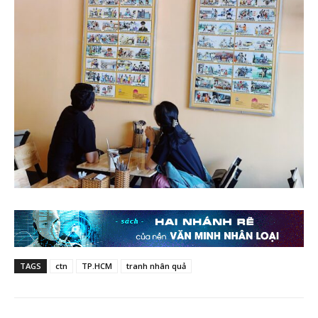
TAGS
ctn
TP.HCM
tranh nhân quả