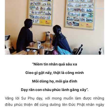
“Niềm tin nhân quả sâu xa
Gieo gì gặt nấy, thật là công minh
Mỗi dòng họ, mỗi gia đình
Dạy răn con cháu phúc lành gắng xây”.
Vâng lời Sư Phụ dạy, với mong muốn làm được những
điều phúc thiện để cúng dường lên Đức Phật nhân ngày