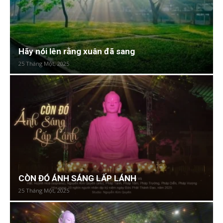
Hãy nói lên rằng xuân đã sang
25 Tháng Một, 2025
CÒN ĐÓ ÁNH SÁNG LẤP LÁNH
25 Tháng Một, 2025