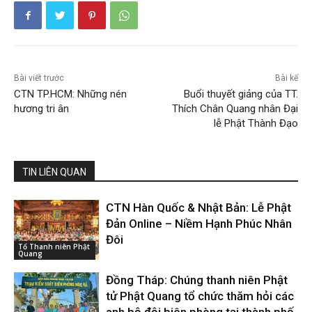
Bài viết trước
Bài kế
CTN TP.HCM: Những nén
Buổi thuyết giảng của TT.
hương tri ân
Thích Chân Quang nhân Đại
lễ Phật Thành Đạo
TIN LIÊN QUAN
CTN Hàn Quốc & Nhật Bản: Lễ Phật
Đản Online – Niềm Hạnh Phúc Nhân
Đôi
Tổ Thanh niên Phật
Quang
Đồng Tháp: Chúng thanh niên Phật
tử Phật Quang tổ chức thăm hỏi các