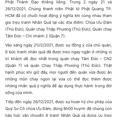
Phật Thành Đạo thiêng liêng. Trong 2 ngày 21 và
26/12/2021, Chúng thanh niên Phật tử Phật Quang TP.
HCM đã có chuỗi hoạt động ý nghĩa khi cùng nhau tham
gia treo tranh Nhân Quả tại các địa điểm: Chùa Ưu Đàm
(Thủ Đức), Quán chay Thập Phương (Thủ Đức), Quán chay
Tâm Đức – Chi nhánh 2 (Quận 7).
Vào sáng ngày 21//2/2021, được sự đồng ý của chủ quán,
6 bức tranh nhân quả đã được treo ngay ngắn ở những vị
trí khách dễ đọc nhất trong quán chay Tâm Đức – CN2
(Quận 7) và quán Chay Thập Phương (Thủ Đức). Thật
hạnh phúc khi giờ đây, mọi người đến quán vừa được ăn
những món chay ngon lại vừa có thể đọc thêm được
những nhân quả ý nghĩa để áp dụng thực hành trong đời
sống của mình.
Tiếp đến ngày 26/12/2021, được sự hoan hỷ cho phép của
Quý Sư Cô chùa Ưu Đàm, đúng 8h00 huynh đệ chúng con
háo hức vận chuyển 4 tranh Nhân Quả và dụng cụ treo