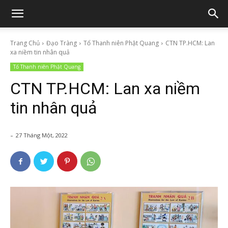
Trang Chủ
Đạo Tràng
Tổ Thanh niên Phật Quang
CTN TP.HCM: Lan
xa niềm tin nhân quả
Tổ Thanh niên Phật Quang
CTN TP.HCM: Lan xa niềm
tin nhân quả
-
27 Tháng Một, 2022