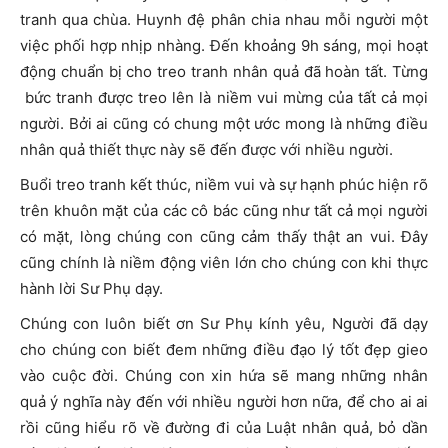
tranh qua chùa. Huynh đệ phân chia nhau mỗi người một
việc phối hợp nhịp nhàng. Đến khoảng 9h sáng, mọi hoạt
động chuẩn bị cho treo tranh nhân quả đã hoàn tất. Từng
bức tranh được treo lên là niềm vui mừng của tất cả mọi
người. Bởi ai cũng có chung một ước mong là những điều
nhân quả thiết thực này sẽ đến được với nhiều người.
Buổi treo tranh kết thúc, niềm vui và sự hạnh phúc hiện rõ
trên khuôn mặt của các cô bác cũng như tất cả mọi người
có mặt, lòng chúng con cũng cảm thấy thật an vui. Đây
cũng chính là niềm động viên lớn cho chúng con khi thực
hành lời Sư Phụ dạy.
Chúng con luôn biết ơn Sư Phụ kính yêu, Người đã dạy
cho chúng con biết đem những điều đạo lý tốt đẹp gieo
vào cuộc đời. Chúng con xin hứa sẽ mang những nhân
quả ý nghĩa này đến với nhiều người hơn nữa, để cho ai ai
rồi cũng hiểu rõ về đường đi của Luật nhân quả, bỏ dần