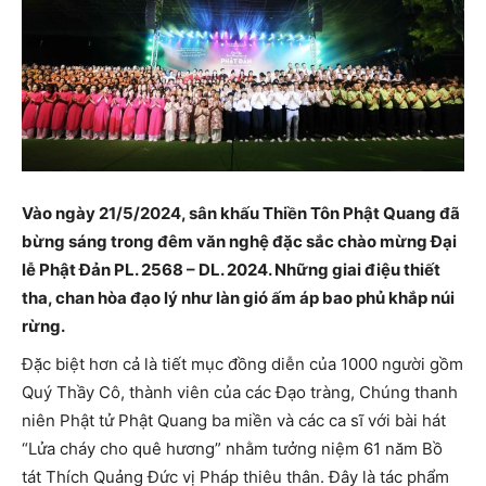
Vào ngày 21/5/2024, sân khấu Thiền Tôn Phật Quang đã
bừng sáng trong đêm văn nghệ đặc sắc chào mừng Đại
lễ Phật Đản PL. 2568 – DL. 2024. Những giai điệu thiết
tha, chan hòa đạo lý như làn gió ấm áp bao phủ khắp núi
rừng.
Đặc biệt hơn cả là tiết mục đồng diễn của 1000 người gồm
Quý Thầy Cô, thành viên của các Đạo tràng, Chúng thanh
niên Phật tử Phật Quang ba miền và các ca sĩ với bài hát
“Lửa cháy cho quê hương” nhằm tưởng niệm 61 năm Bồ
tát Thích Quảng Đức vị Pháp thiêu thân. Đây là tác phẩm