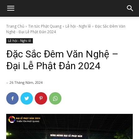
Trang Chủ
Tin tức Phật Quang
Lễ hội - Nghi lễ
Đặc Sắc Đêm Văn
Nghệ - Đại Lễ Phật Đản 2024
Lễ hội - Nghi lễ
Đặc Sắc Đêm Văn Nghệ –
Đại Lễ Phật Đản 2024
-
26 Tháng Năm, 2024