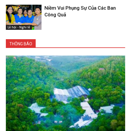
Niềm Vui Phụng Sự Của Các Ban
Công Quả
Lễ hội - Nghi lễ
THÔNG BÁO