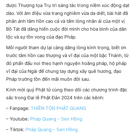
được Thượng tọa Trụ trì sáng tác trong niềm xúc động dạt
dào. Với âm điệu vừa trang nghiêm vừa da diết, bài hát đã
phản ánh tâm hồn cao cả và tấm lòng nhân ái của một vị
Bồ Tát đã dâng hiến cuộc đời mình cho hòa bình của dân
tộc và sự tồn vong của đạo Pháp.
Mỗi người tham dự lại càng dâng lòng kính trọng, biết ơn
trước tâm hồn cao thượng và vĩ đại của một bậc Thánh, từ
đó phấn đấu noi theo hạnh nguyện hoằng pháp, hộ pháp
vĩ đại của Ngài để chung tay dựng xây quê hương, đạo
Pháp trường tồn đến mãi muôn đời sau.
Kính mời quý Phật tử cùng theo dõi các chương trình đặc
sắc trong Đại lễ Phật Đản 2024 trên các kênh:
– Fanpage:
THIỀN TÔN PHẬT QUANG
– Youtube:
Pháp Quang – Sen Hồng
– Tiktok:
Pháp Quang – Sen Hồng