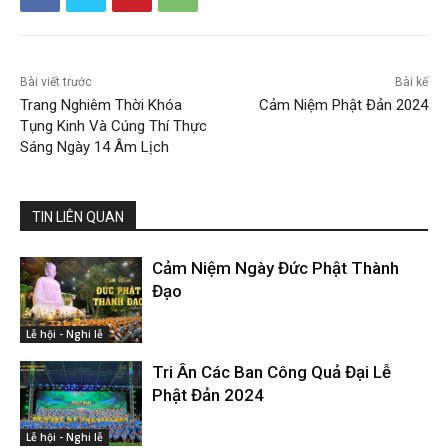
Bài viết trước
Bài kế
Trang Nghiêm Thời Khóa
Cảm Niệm Phật Đản 2024
Tụng Kinh Và Cúng Thí Thực
Sáng Ngày 14 Âm Lịch
TIN LIÊN QUAN
Cảm Niệm Ngày Đức Phật Thành
Đạo
Lễ hội - Nghi lễ
Tri Ân Các Ban Công Quả Đại Lễ
Phật Đản 2024
Lễ hội - Nghi lễ