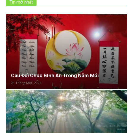
Tin mới nhất
Câu Đối Chúc Bình An Trong Năm Mới
28 Tháng Một, 2025