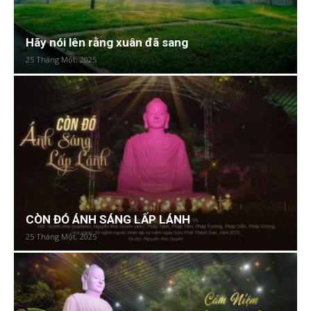
Hãy nói lên rằng xuân đã sang
25 Tháng Một, 2025
CÒN ĐÓ ÁNH SÁNG LẤP LÁNH
25 Tháng Một, 2025