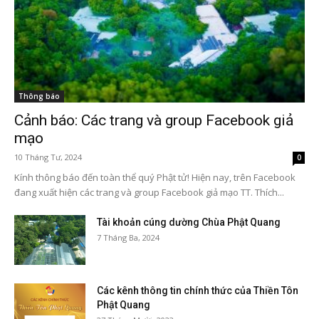
Thông báo
Cảnh báo: Các trang và group Facebook giả
mạo
10 Tháng Tư, 2024
0
Kính thông báo đến toàn thể quý Phật tử! Hiện nay, trên Facebook
đang xuất hiện các trang và group Facebook giả mạo TT. Thích...
Tài khoản cúng dường Chùa Phật Quang
7 Tháng Ba, 2024
Các kênh thông tin chính thức của Thiền Tôn
Phật Quang