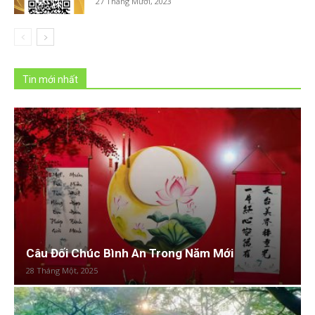
27 Tháng Mười, 2023
Tin mới nhất
Câu Đối Chúc Bình An Trong Năm Mới
28 Tháng Một, 2025