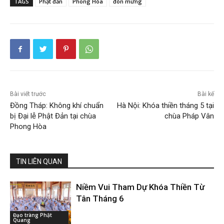
TAGS
Phật đản
Phong Hòa
đón mừng
Bài viết trước
Bài kế
Đồng Tháp: Không khí chuẩn
Hà Nội: Khóa thiền tháng 5 tại
bị Đại lễ Phật Đản tại chùa
chùa Pháp Vân
Phong Hòa
TIN LIÊN QUAN
Niềm Vui Tham Dự Khóa Thiền Từ
Tân Tháng 6
Đạo tràng Phật
Quang