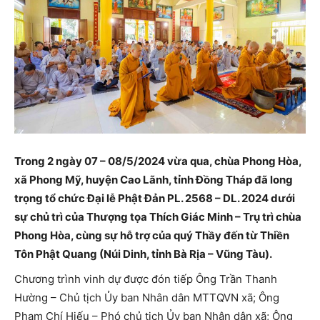
Trong 2 ngày 07 – 08/5/2024 vừa qua, chùa Phong Hòa,
xã Phong Mỹ, huyện Cao Lãnh, tỉnh Đồng Tháp đã long
trọng tổ chức Đại lễ Phật Đản PL. 2568 – DL. 2024 dưới
sự chủ trì của Thượng tọa Thích Giác Minh – Trụ trì chùa
Phong Hòa, cùng sự hỗ trợ của quý Thầy đến từ Thiền
Tôn Phật Quang (Núi Dinh, tỉnh Bà Rịa – Vũng Tàu).
Chương trình vinh dự được đón tiếp Ông Trần Thanh
Hường – Chủ tịch Ủy ban Nhân dân MTTQVN xã; Ông
Phạm Chí Hiếu – Phó chủ tịch Ủy ban Nhân dân xã; Ông