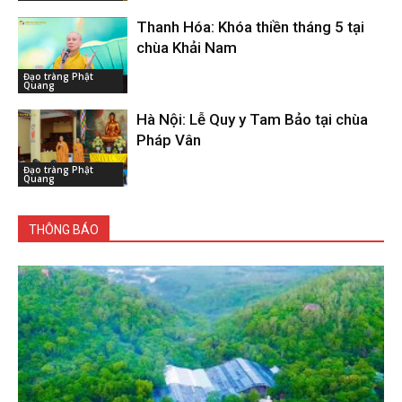
Thanh Hóa: Khóa thiền tháng 5 tại
chùa Khải Nam
Đạo tràng Phật
Quang
Hà Nội: Lễ Quy y Tam Bảo tại chùa
Pháp Vân
Đạo tràng Phật
Quang
THÔNG BÁO