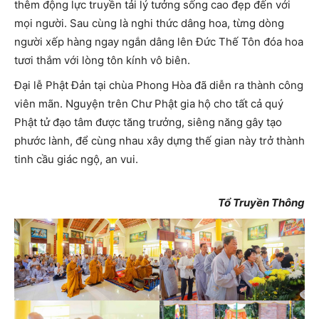
thêm động lực truyền tải lý tưởng sống cao đẹp đến với
mọi người. Sau cùng là nghi thức dâng hoa, từng dòng
người xếp hàng ngay ngắn dâng lên Đức Thế Tôn đóa hoa
tươi thắm với lòng tôn kính vô biên.
Đại lễ Phật Đản tại chùa Phong Hòa đã diễn ra thành công
viên mãn. Nguyện trên Chư Phật gia hộ cho tất cả quý
Phật tử đạo tâm được tăng trưởng, siêng năng gây tạo
phước lành, để cùng nhau xây dựng thế gian này trở thành
tinh cầu giác ngộ, an vui.
Tổ Truyền Thông