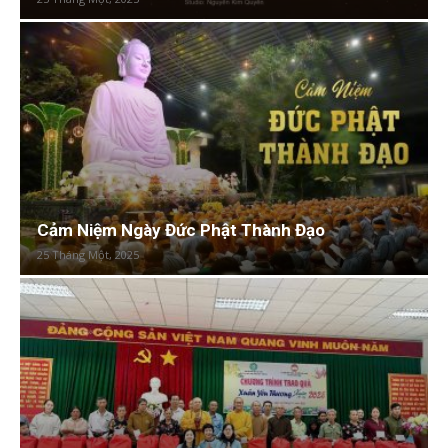
Cảm Niệm Ngày Đức Phật Thành Đạo
25 Tháng Một, 2025