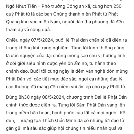
Ngô Nhựt Tiến – Phó trưởng Công an xã, cùng hơn 250
quý Phật tử là các bạn Chúng thanh niên Phật tử Phật
Quang khu vực miền Nam, người dân địa phương đã đến
tham dự và công quả.
Chiều ngày 07/5/2024, buổi lễ Trai đàn chẩn tế đã diễn ra
trong không khí trang nghiêm. Từng lời kinh thiêng cũng
là ước nguyện của đại chúng mong sao chư vị hương linh
ở cõi giới siêu hình được yên ổn ấm no, tu hành theo
chánh đạo. Buổi tối cùng ngày là đêm văn nghệ đón mừng
Phật Đản với các tiết mục đặc sắc, ngợi ca những đạo lý
cao thượng đã mang đến niềm vui ấm áp cho quý Phật tử.
Đúng 8h30 ngày 08/5/2024, chương trình Đại lễ Phật Đản
chính thức được diễn ra. Từng lời Sám Phật Đản vang lên
trong niềm hân hoan, hạnh phúc của tất cả mọi người. Kế
đến, Thượng tọa Thích Giác Minh đã có những lời đạo từ
gần gũi mà sâu sắc giúp hội chúng tin hiểu nhân quả và