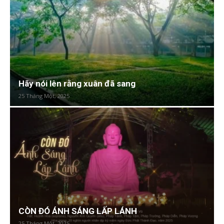
Hãy nói lên rằng xuân đã sang
25 Tháng Một, 2025
CÒN ĐÓ ÁNH SÁNG LẤP LÁNH
25 Tháng Một, 2025