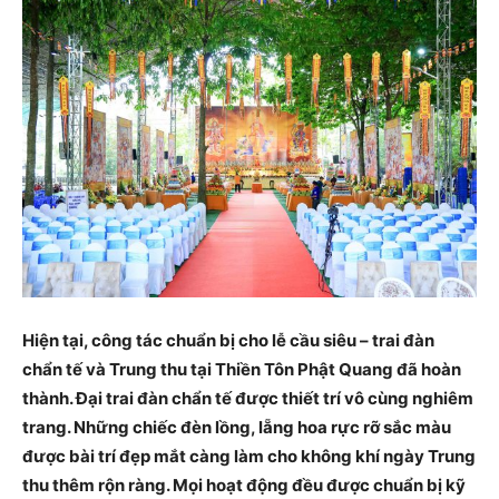
Hiện tại, công tác chuẩn bị cho lễ cầu siêu – trai đàn
chẩn tế và Trung thu tại Thiền Tôn Phật Quang đã hoàn
thành. Đại trai đàn chẩn tế được thiết trí vô cùng nghiêm
trang. Những chiếc đèn lồng, lẵng hoa rực rỡ sắc màu
được bài trí đẹp mắt càng làm cho không khí ngày Trung
thu thêm rộn ràng. Mọi hoạt động đều được chuẩn bị kỹ