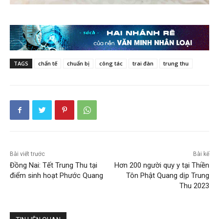
TAGS
chẩn tế
chuẩn bị
công tác
trai đàn
trung thu
Bài viết trước
Bài kế
Đồng Nai: Tết Trung Thu tại
Hơn 200 người quy y tại Thiền
điểm sinh hoạt Phước Quang
Tôn Phật Quang dịp Trung
Thu 2023