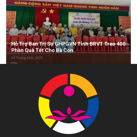
Hỗ Trợ Ban Trị Sự GHPGVN Tỉnh BRVT Trao 400
Phần Quà Tết Cho Bà Con
24 Tháng Một, 2025