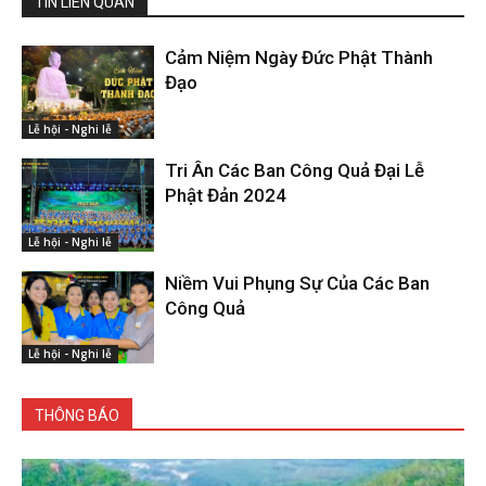
TIN LIÊN QUAN
Cảm Niệm Ngày Đức Phật Thành
Đạo
Lễ hội - Nghi lễ
Tri Ân Các Ban Công Quả Đại Lễ
Phật Đản 2024
Lễ hội - Nghi lễ
Niềm Vui Phụng Sự Của Các Ban
Công Quả
Lễ hội - Nghi lễ
THÔNG BÁO