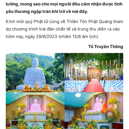
lưỡng, mong sao cho mọi người đều cảm nhận được tình
yêu thương ngập tràn khi trở về nơi đây.
Kính mời quý Phật tử cùng về Thiền Tôn Phật Quang tham
dự chương trình trai đàn chẩn tế và trung thu diễn ra vào
hôm nay, ngày 29/9/2023 (nhằm 15/8 âm lịch).
Tổ Truyền Thông