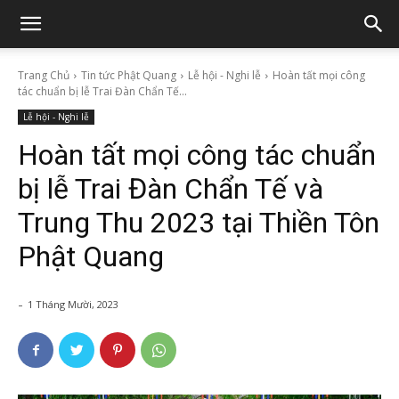
Trang Chủ
Tin tức Phật Quang
Lễ hội - Nghi lễ
Hoàn tất mọi công
tác chuẩn bị lễ Trai Đàn Chẩn Tế...
Lễ hội - Nghi lễ
Hoàn tất mọi công tác chuẩn
bị lễ Trai Đàn Chẩn Tế và
Trung Thu 2023 tại Thiền Tôn
Phật Quang
-
1 Tháng Mười, 2023