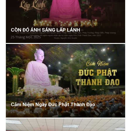
CÒN ĐÓ ÁNH SÁNG LẤP LÁNH
25 Tháng Một, 2025
Cảm Niệm Ngày Đức Phật Thành Đạo
25 Tháng Một, 2025