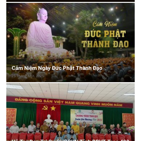
Cảm Niệm Ngày Đức Phật Thành Đạo
25 Tháng Một, 2025