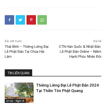
Bài viết trước
Bài kế
Thái Bình – Thiêng Liêng Đại
CTN Hàn Quốc & Nhật Bản:
Lễ Phật Đản Tại Chùa Hải
Lễ Phật Đản Online – Niềm
Lâm
Hạnh Phúc Nhân Đôi
TIN LIÊN QUAN
Thiêng Liêng Đại Lễ Phật Đản 2024
Tại Thiền Tôn Phật Quang
Lễ hội - Nghi lễ