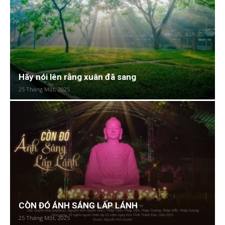
Hãy nói lên rằng xuân đã sang
25 Tháng Một, 2025
CÒN ĐÓ ÁNH SÁNG LẤP LÁNH
25 Tháng Một, 2025