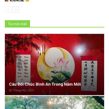
Tin mới nhất
Câu Đối Chúc Bình An Trong Năm Mới
28 Tháng Một, 2025