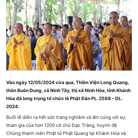
Vào ngày 12/05/2024 vừa qua, Thiền Viện Long Quang,
thôn Buôn Đung, xã Ninh Tây, thị xã Ninh Hòa, tỉnh Khánh
Hòa đã long trọng tổ chức lễ Phật Đản PL. 2568 – DL.
2024.
Buổi lễ diễn ra hết sức trang nghiêm và ấm cúng với sự
tham gia của hơn 1200 cô chú Đạo Tràng, huynh đệ
Chúng thanh niên Phật tử Phật Quang tại Khánh Hòa và