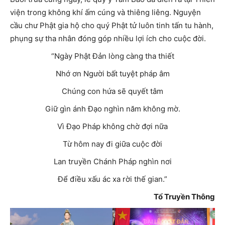
viện trong không khí ấm cúng và thiêng liêng. Nguyện
cầu chư Phật gia hộ cho quý Phật tử luôn tinh tấn tu hành,
phụng sự tha nhân đóng góp nhiều lợi ích cho cuộc đời.
“Ngày Phật Đản lòng càng tha thiết
Nhớ ơn Người bất tuyệt pháp âm
Chúng con hứa sẽ quyết tâm
Giữ gìn ánh Đạo nghìn năm không mờ.
Vì Đạo Pháp không chờ đợi nữa
Từ hôm nay đi giữa cuộc đời
Lan truyền Chánh Pháp nghìn nơi
Để điều xấu ác xa rời thế gian.”
Tổ Truyền Thông