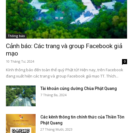
Thông báo
Cảnh báo: Các trang và group Facebook giả
mạo
10 Tháng Tư, 2024
0
Kính thông báo đến toàn thể quý Phật tử! Hiện nay, trên Facebook
đang xuất hiện các trang và group Facebook giả mạo TT. Thích...
Tài khoản cúng dường Chùa Phật Quang
7 Tháng Ba, 2024
Các kênh thông tin chính thức của Thiền Tôn
Phật Quang
27 Tháng Mười, 2023