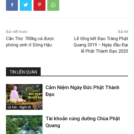
Bài viết trước
Bài kế
Cần Thơ: 700kg cá được
Lễ tổng kết Đạo Tràng Phật
phóng sinh ở Sông Hậu
Quang 2019 – Ngày đầu Đại
lễ Phật Thành Đạo 2020
TIN LIÊN QUAN
Cảm Niệm Ngày Đức Phật Thành
Đạo
Lễ hội - Nghi lễ
Tài khoản cúng dường Chùa Phật
Quang