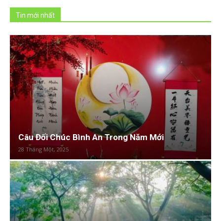
Tin mới nhất
Câu Đối Chúc Bình An Trong Năm Mới
28 Tháng Một, 2025