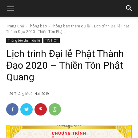
Trang Chủ
Thông báo
Thông báo tham dự lễ
Lịch trình Đại lễ Phật
Thành Đạo 2020 - Thiền Tôn Phật...
Thông báo tham dự lễ
TIN HOT
Lịch trình Đại lễ Phật Thành
Đạo 2020 – Thiền Tôn Phật
Quang
-
29 Tháng Mười Hai, 2019