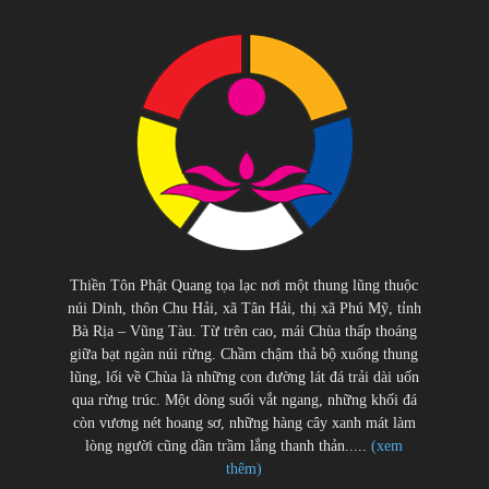
Thiền Tôn Phật Quang tọa lạc nơi một thung lũng thuộc
núi Dinh, thôn Chu Hải, xã Tân Hải, thị xã Phú Mỹ, tỉnh
Bà Rịa – Vũng Tàu. Từ trên cao, mái Chùa thấp thoáng
giữa bạt ngàn núi rừng. Chầm chậm thả bộ xuống thung
lũng, lối về Chùa là những con đường lát đá trải dài uốn
qua rừng trúc. Một dòng suối vắt ngang, những khối đá
còn vương nét hoang sơ, những hàng cây xanh mát làm
lòng người cũng dần trầm lắng thanh thản.....
(xem
thêm)