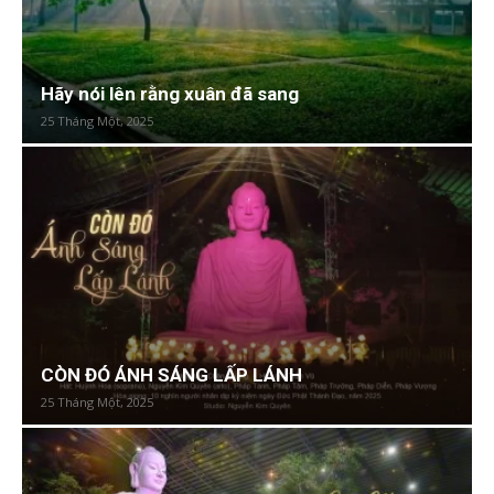
Hãy nói lên rằng xuân đã sang
25 Tháng Một, 2025
CÒN ĐÓ ÁNH SÁNG LẤP LÁNH
25 Tháng Một, 2025