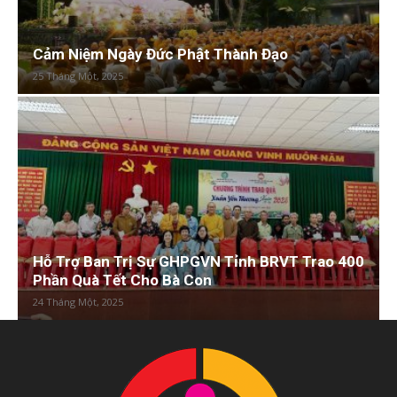
Cảm Niệm Ngày Đức Phật Thành Đạo
25 Tháng Một, 2025
Hỗ Trợ Ban Trị Sự GHPGVN Tỉnh BRVT Trao 400
Phần Quà Tết Cho Bà Con
24 Tháng Một, 2025