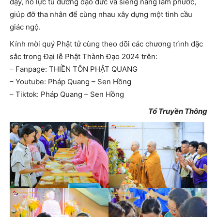
dạy, nỗ lực tu dưỡng đạo đức và siêng năng làm phước,
giúp đỡ tha nhân để cùng nhau xây dựng một tinh cầu
giác ngộ.
Kính mời quý Phật tử cùng theo dõi các chương trình đặc
sắc trong Đại lễ Phật Thành Đạo 2024 trên:
– Fanpage: THIỀN TÔN PHẬT QUANG
– Youtube: Pháp Quang – Sen Hồng
– Tiktok: Pháp Quang – Sen Hồng
Tổ Truyền Thông