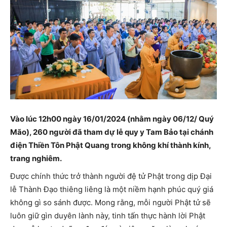
Vào lúc 12h00 ngày 16/01/2024 (nhằm ngày 06/12/ Quý
Mão), 260 người đã tham dự lễ quy y Tam Bảo tại chánh
điện Thiền Tôn Phật Quang trong không khí thành kính,
trang nghiêm.
Được chính thức trở thành người đệ tử Phật trong dịp Đại
lễ Thành Đạo thiêng liêng là một niềm hạnh phúc quý giá
không gì so sánh được. Mong rằng, mỗi người Phật tử sẽ
luôn giữ gìn duyên lành này, tinh tấn thực hành lời Phật