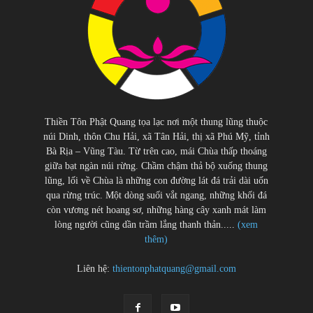
Thiền Tôn Phật Quang tọa lạc nơi một thung lũng thuộc
núi Dinh, thôn Chu Hải, xã Tân Hải, thị xã Phú Mỹ, tỉnh
Bà Rịa – Vũng Tàu. Từ trên cao, mái Chùa thấp thoáng
giữa bạt ngàn núi rừng. Chầm chậm thả bộ xuống thung
lũng, lối về Chùa là những con đường lát đá trải dài uốn
qua rừng trúc. Một dòng suối vắt ngang, những khối đá
còn vương nét hoang sơ, những hàng cây xanh mát làm
lòng người cũng dần trầm lắng thanh thản.....
(xem
thêm)
Liên hệ:
thientonphatquang@gmail.com