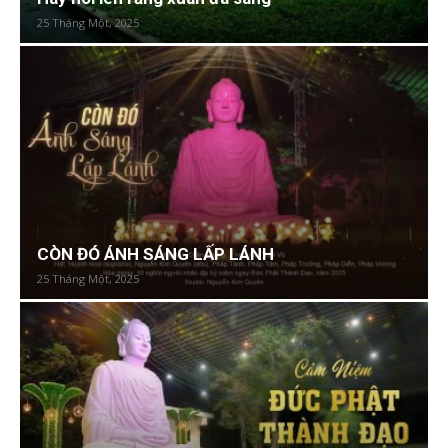
25 Tháng Một, 2025
CÒN ĐÓ ÁNH SÁNG LẤP LÁNH
25 Tháng Một, 2025