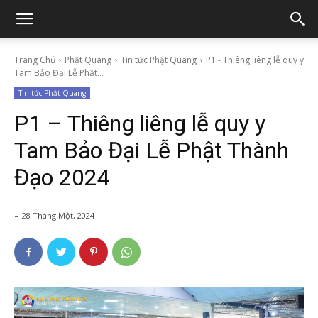
Trang Chủ
Phật Quang
Tin tức Phật Quang
P1 - Thiêng liêng lễ quy y
Tam Bảo Đại Lễ Phật...
Tin tức Phật Quang
P1 – Thiêng liêng lễ quy y
Tam Bảo Đại Lễ Phật Thành
Đạo 2024
-
28 Tháng Một, 2024