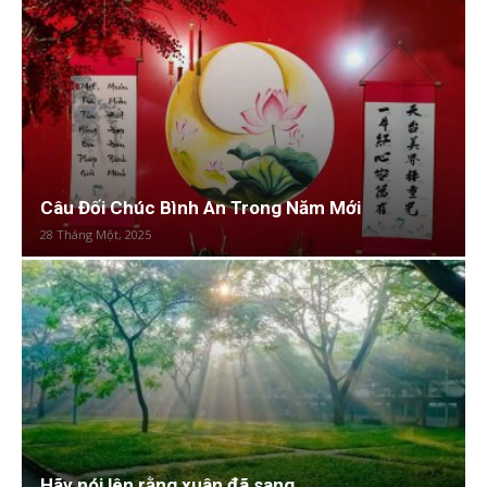
Câu Đối Chúc Bình An Trong Năm Mới
28 Tháng Một, 2025
Hãy nói lên rằng xuân đã sang