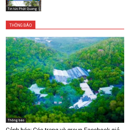
Tin tức Phật Quang
THÔNG BÁO
Thông báo