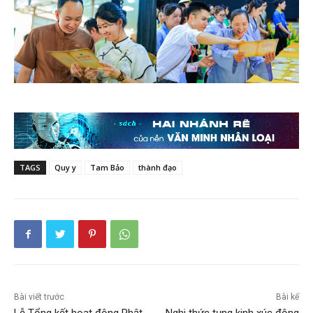
TAGS
Quy y
Tam Bảo
thành đạo
Bài viết trước
Bài kế