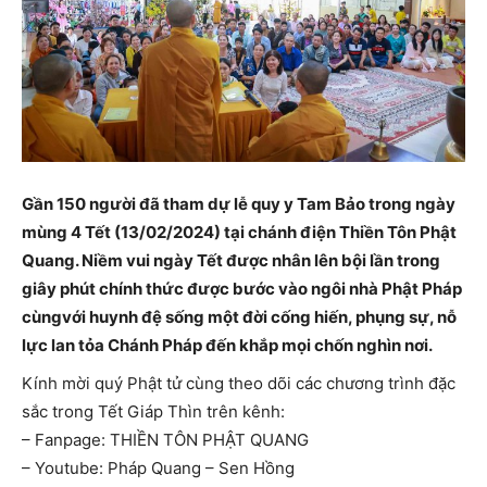
Gần 150 người đã tham dự lễ quy y Tam Bảo trong ngày
mùng 4 Tết (13/02/2024) tại chánh điện Thiền Tôn Phật
Quang. Niềm vui ngày Tết được nhân lên bội lần trong
giây phút chính thức được bước vào ngôi nhà Phật Pháp
cùngvới huynh đệ sống một đời cống hiến, phụng sự, nỗ
lực lan tỏa Chánh Pháp đến khắp mọi chốn nghìn nơi.
Kính mời quý Phật tử cùng theo dõi các chương trình đặc
sắc trong Tết Giáp Thìn trên kênh:
– Fanpage: THIỀN TÔN PHẬT QUANG
– Youtube: Pháp Quang – Sen Hồng