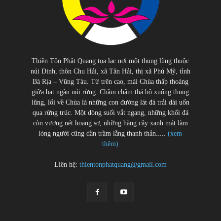
Thiền Tôn Phật Quang tọa lạc nơi một thung lũng thuộc
núi Dinh, thôn Chu Hải, xã Tân Hải, thị xã Phú Mỹ, tỉnh
Bà Rịa – Vũng Tàu. Từ trên cao, mái Chùa thấp thoáng
giữa bạt ngàn núi rừng. Chầm chậm thả bộ xuống thung
lũng, lối về Chùa là những con đường lát đá trải dài uốn
qua rừng trúc. Một dòng suối vắt ngang, những khối đá
còn vương nét hoang sơ, những hàng cây xanh mát làm
lòng người cũng dần trầm lắng thanh thản.....
(xem
thêm)
Liên hệ:
thientonphatquang@gmail.com