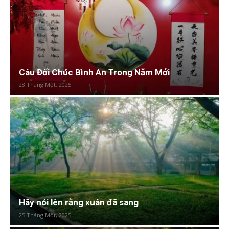
Câu Đối Chúc Bình An Trong Năm Mới
28 Tháng Một, 2025
Hãy nói lên rằng xuân đã sang
25 Tháng Một, 2025