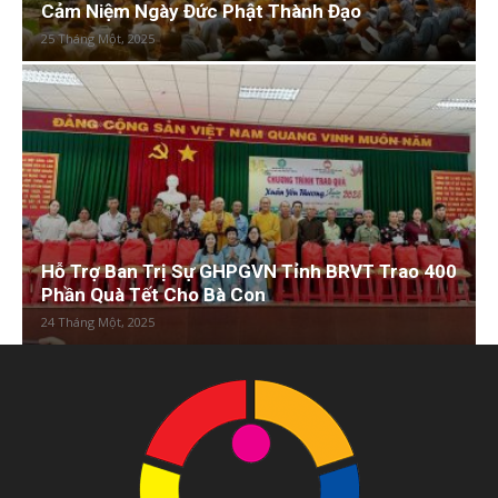
Cảm Niệm Ngày Đức Phật Thành Đạo
25 Tháng Một, 2025
Hỗ Trợ Ban Trị Sự GHPGVN Tỉnh BRVT Trao 400
Phần Quà Tết Cho Bà Con
24 Tháng Một, 2025