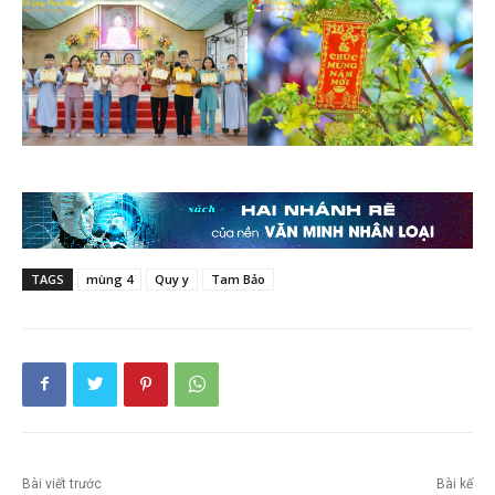
TAGS
mùng 4
Quy y
Tam Bảo
Bài viết trước
Bài kế