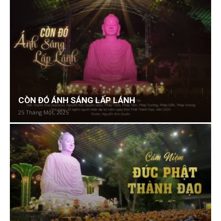
CÒN ĐÓ ÁNH SÁNG LẤP LÁNH
25 Tháng Một, 2025