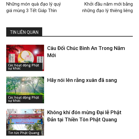
Những món quà đạo lý quý
Khởi đầu năm mới bằng
giá mùng 3 Tết Giáp Thìn
những đạo lý thiêng liêng
TIN LIÊN QUAN
Câu Đối Chúc Bình An Trong Năm
Mới
Các hoạt động Phật
sự khác
Hãy nói lên rằng xuân đã sang
Các hoạt động Phật
sự khác
Không khí đón mừng Đại lễ Phật
Đản tại Thiền Tôn Phật Quang
Tin tức Phật Quang