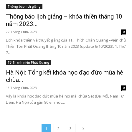
Thông báo lịch giảng
Thông báo lịch giảng – khóa thiền tháng 10
năm 2023...
27 Tháng Chín, 2023
0
Lịch khóa thiền và thuyết giảng của TT.. Thích Chân Quang –Viện chủ
Thiền Tôn Phật Quang tháng 10 năm 2023 (update 6/10/2023): 1. Thứ
7...
Tổ Thanh niên Phật Quang
Hà Nội: Tổng kết khóa học đạo đức mùa hè
chùa...
13 Tháng Chín, 2023
0
Vậy là khóa học đạo đức mùa hè nơi mái chùa Sét (Đại Mỗ, Nam Từ
Liêm, Hà Nội) của gần 80 em học...
1
2
3