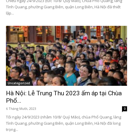
Chiều ngày 24/9/2023 (tức 10/8/ Quý Mão), Chùa Phổ Quang, làng
Tình Quang, phường Giang Biên, quận Long Biên, Hà Nội đã thiết
lập...
Uncategorized
Hà Nội: Lễ Trung Thu 2023 ấm áp tại Chùa
Phổ...
6 Tháng Mười, 2023
0
Tối ngày 24/9/2023 (nhằm 10/8/ Quý Mão), chùa Phổ Quang, làng
Tình Quang, phường Giang Biên, quận Long Biên, Hà Nội đã long
trọng...