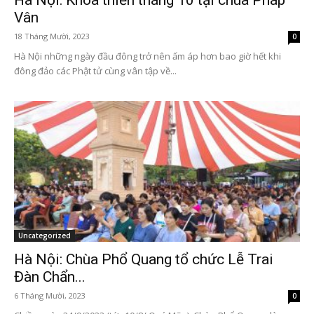
Vân
18 Tháng Mười, 2023
0
Hà Nội những ngày đầu đông trở nên ấm áp hơn bao giờ hết khi
đông đảo các Phật tử cùng vân tập về...
Uncategorized
Hà Nội: Chùa Phổ Quang tổ chức Lễ Trai
Đàn Chẩn...
6 Tháng Mười, 2023
0