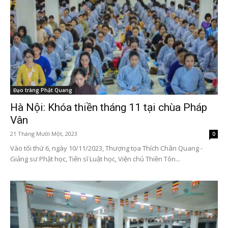
Đạo tràng Phật Quang
Hà Nội: Khóa thiền tháng 11 tại chùa Pháp
Vân
21 Tháng Mười Một, 2023
0
Vào tối thứ 6, ngày 10/11/2023, Thượng tọa Thích Chân Quang -
Giảng sư Phật học, Tiến sĩ Luật học, Viện chủ Thiền Tôn...