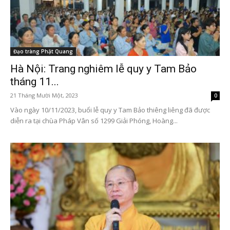
Đạo tràng Phật Quang
Hà Nội: Trang nghiêm lễ quy y Tam Bảo
tháng 11...
21 Tháng Mười Một, 2023
0
Vào ngày 10/11/2023, buổi lễ quy y Tam Bảo thiêng liêng đã được
diễn ra tại chùa Pháp Vân số 1299 Giải Phóng, Hoàng...