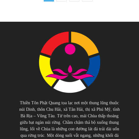
Thiền Tôn Phật Quang tọa lạc nơi một thung lũng thuộc
núi Dinh, thôn Chu Hải, xã Tân Hải, thị xã Phú Mỹ, tỉnh
Bà Rịa – Vũng Tàu. Từ trên cao, mái Chùa thấp thoáng
giữa bạt ngàn núi rừng. Chầm chậm thả bộ xuống thung
lũng, lối về Chùa là những con đường lát đá trải dài uốn
qua rừng trúc. Một dòng suối vắt ngang, những khối đá