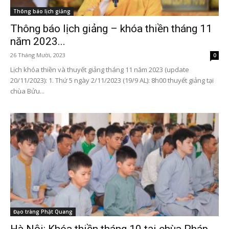
Thông báo lịch giảng
Thông báo lịch giảng – khóa thiền tháng 11
năm 2023...
26 Tháng Mười, 2023
0
Lịch khóa thiền và thuyết giảng tháng 11 năm 2023 (update
20/11/2023): 1. Thứ 5 ngày 2/11/2023 (19/9 AL): 8h00 thuyết giảng tại
chùa Bửu...
Đạo tràng Phật Quang
Hà Nội: Khóa thiền tháng 10 tại chùa Pháp