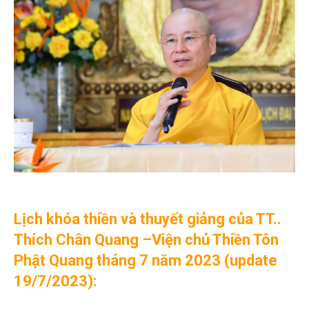
Lịch khóa thiền và thuyết giảng của TT..
Thích Chân Quang –Viện chủ Thiền Tôn
Phật Quang tháng 7 năm 2023 (update
19/7/2023):