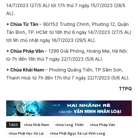
14/7/2023 (27/5 AL) tới 17h thứ 7 ngày 15/7/2023 (28/5
AL).
+ Chùa Từ Tân
– 90/153 Trường Chinh, Phường 12, Quận
Tân Bình, TP. HCM: từ 18h thứ 6 ngày 14/7/2023 (27/5 AL)
tới 9h chủ nhật ngày 16/7/2023 (29/5 AL).
+ Chùa Pháp Vân
– 1299 Giải Phóng, Hoàng Mai, Hà Nội:
từ 7h đến 18h thứ 7 ngày 22/7/2023 (5/6 AL).
+ Chùa Khải Nam
– Phường Quảng Tiến, TP Sầm Sơn,
Thanh Hoá: từ 7h đến 17h thứ 7 ngày 22/7/2023 (5/6 AL).
TTPQ
TAGS
chùa Khải Nam
chùa Long Thiền
chùa Pháp Vân
chùa Phật Học Xá Lợi
chùa Phật Ngọc Xá Lợi Vĩnh Long