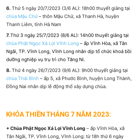
6.
Thứ 5 ngày 20/7/2023 (3/6 AL): 18h00 thuyết giảng tại
chùa Mậu Chử
– thôn Mậu Chử, xã Thanh Hà, huyện
Thanh Liêm, tỉnh Hà Nam
7.
Thứ 3 ngày 25/7/2023 (8/6 AL): 14h00 thuyết giảng tại
chùa Phật Ngọc Xá Lợi Vĩnh Long
– ấp Vĩnh Hòa, xã Tân
Ngãi, TP. Vĩnh Long, Vĩnh Long nhân dịp tổ chức khoá bồi
dưỡng nghiệp vụ trụ trì cho Tăng Ni.
8.
Thứ 4 ngày 26/7/2023 (9/6 AL): 9h00 thuyết giảng tại
chùa Thái Bình
– ấp 5, xã Phước Bình, huyện Long Thành,
Đồng Nai nhân dịp lễ động thổ xây dựng chùa.
KHÓA THIỀN THÁNG 7 NĂM 2023:
+ Chùa Phật Ngọc Xá Lợi Vĩnh Long
– ấp Vĩnh Hòa, xã
Tân Ngãi, TP. Vĩnh Long, Vĩnh Long: từ 18h thứ 6 ngày