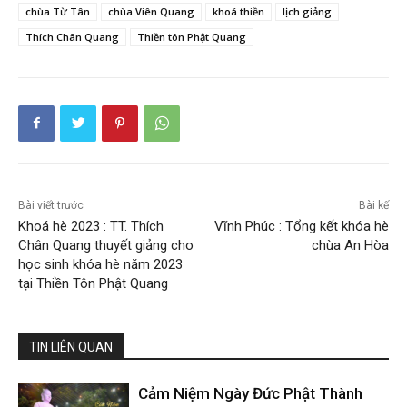
chùa Từ Tân
chùa Viên Quang
khoá thiền
lịch giảng
Thích Chân Quang
Thiền tôn Phật Quang
Bài viết trước
Bài kế
Khoá hè 2023 : TT. Thích
Vĩnh Phúc : Tổng kết khóa hè
Chân Quang thuyết giảng cho
chùa An Hòa
học sinh khóa hè năm 2023
tại Thiền Tôn Phật Quang
TIN LIÊN QUAN
Cảm Niệm Ngày Đức Phật Thành