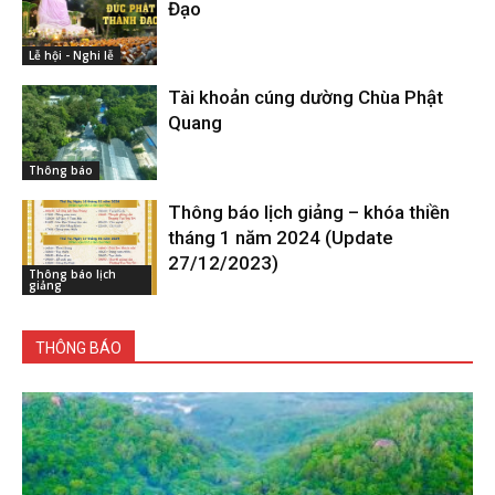
Đạo
Lễ hội - Nghi lễ
Tài khoản cúng dường Chùa Phật
Quang
Thông báo
Thông báo lịch giảng – khóa thiền
tháng 1 năm 2024 (Update
27/12/2023)
Thông báo lịch
giảng
THÔNG BÁO