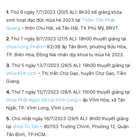
1.
Thứ 6 ngày 7/7/2023 (20/5 AL): 8h30 bế giảng khóa
sinh hoạt đạo đức mùa hè 2023 tại
Thiền Tôn Phật
Quang
– thôn Chu Hải, xã Tân Hải, TX Phú Mỹ, BRVT.
2.
Thứ 7 ngày 8/7/2023 (21/5 AL): 18h00 thuyết giảng tại
chùa Long Thiền
– K2/3B ấp Tân Bình, phường Bửu Hòa,
TP. Biên Hòa, Đồng Nai nhân dịp khoá tu mùa hè 2023.
3.
Thứ 5 ngày 13/7/2023 (26/5 AL): 19h00 thuyết giảng tại
chùa Kim Linh
– Thị trấn Chợ Gạo, huyện Chợ Gạo, Tiền
Giang.
4.
Thứ 7 ngày 15/7/2023 (28/5 AL): 15h00 thuyết giảng tại
chùa Phật Ngọc Xá Lợi Vĩnh Long
– ấp Vĩnh Hòa, xã Tân
Ngãi, TP. Vĩnh Long, Vĩnh Long.
5.
Chủ nhật ngày 16/7/2023 (29/5 AL): 9h00 thuyết giảng
tại
chùa Từ Tân
– 90/153 Trường Chinh, Phường 12, Quận
Tân Bình, TP.HCM.