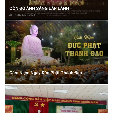
CÒN ĐÓ ÁNH SÁNG LẤP LÁNH
25 Tháng Một, 2025
Cảm Niệm Ngày Đức Phật Thành Đạo
25 Tháng Một, 2025