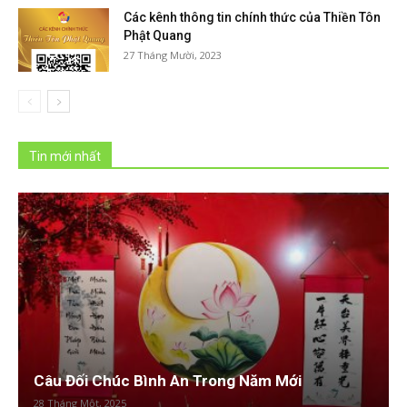
Các kênh thông tin chính thức của Thiền Tôn
Phật Quang
27 Tháng Mười, 2023
Tin mới nhất
Câu Đối Chúc Bình An Trong Năm Mới
28 Tháng Một, 2025