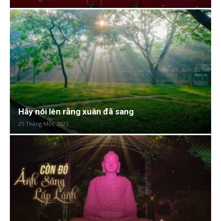
Hãy nói lên rằng xuân đã sang
25 Tháng Một, 2025