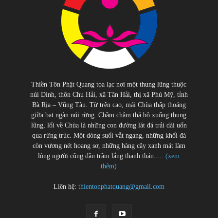
Thiền Tôn Phật Quang tọa lạc nơi một thung lũng thuộc
núi Dinh, thôn Chu Hải, xã Tân Hải, thị xã Phú Mỹ, tỉnh
Bà Rịa – Vũng Tàu. Từ trên cao, mái Chùa thấp thoáng
giữa bạt ngàn núi rừng. Chầm chậm thả bộ xuống thung
lũng, lối về Chùa là những con đường lát đá trải dài uốn
qua rừng trúc. Một dòng suối vắt ngang, những khối đá
còn vương nét hoang sơ, những hàng cây xanh mát làm
lòng người cũng dần trầm lắng thanh thản.....
(xem
thêm)
Liên hệ:
thientonphatquang@gmail.com