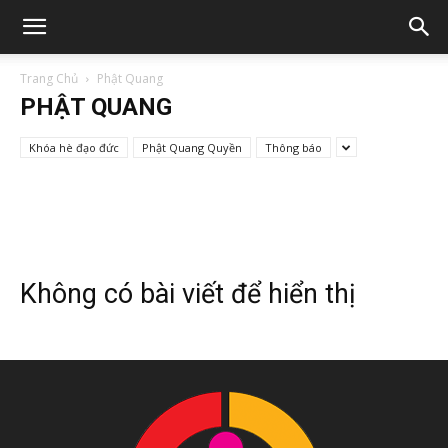
Trang Chủ
Phật Quang
PHẬT QUANG
Khóa hè đạo đức
Phật Quang Quyền
Thông báo
Không có bài viết để hiển thị