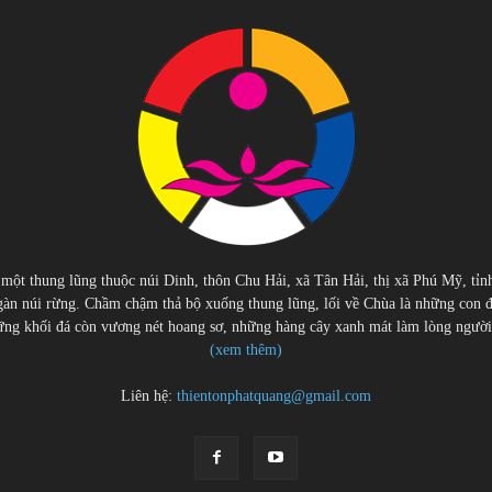
 một thung lũng thuộc núi Dinh, thôn Chu Hải, xã Tân Hải, thị xã Phú Mỹ, tỉn
àn núi rừng. Chầm chậm thả bộ xuống thung lũng, lối về Chùa là những con 
g khối đá còn vương nét hoang sơ, những hàng cây xanh mát làm lòng người cu
(xem thêm)
Liên hệ:
thientonphatquang@gmail.com