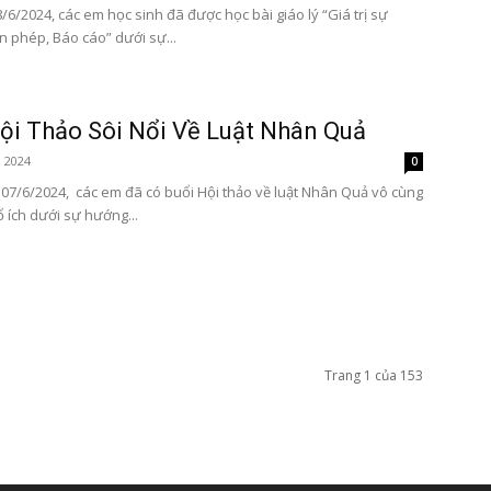
/6/2024, các em học sinh đã được học bài giáo lý “Giá trị sự
in phép, Báo cáo” dưới sự...
ội Thảo Sôi Nổi Về Luật Nhân Quả
, 2024
0
07/6/2024, các em đã có buổi Hội thảo về luật Nhân Quả vô cùng
ổ ích dưới sự hướng...
Trang 1 của 153