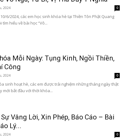
u, 2024
0
10/6/2024, các em học sinh khóa hè tại Thiền Tôn Phật Quang
i tìm hiểu về bài học “Vô...
hóa Mỗi Ngày: Tụng Kinh, Ngồi Thiền,
hí Công
u, 2024
0
óa sinh hoạt hè, các em được trải nghiệm những tháng ngày thật
y mới bắt đầu với thời khóa...
ị Sự Vâng Lời, Xin Phép, Báo Cáo – Bài
áo Lý...
u, 2024
0