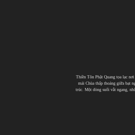
Thiền Tôn Phật Quang tọa lạc nơi
mái Chùa thấp thoáng giữa bạt ng
trúc. Một dòng suối vắt ngang, nhữn