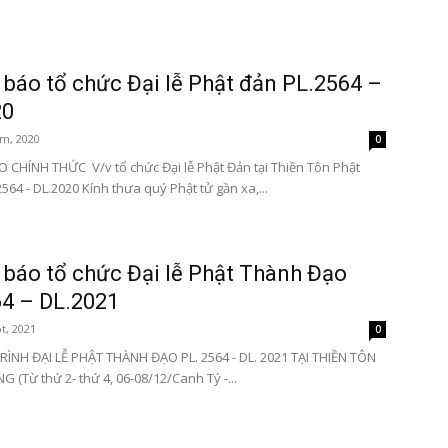
báo tổ chức Đại lễ Phật đản PL.2564 –
20
m, 2020
0
CHÍNH THỨC V/v tổ chức Đại lễ Phật Đản tại Thiền Tôn Phật
64 - DL.2020 Kính thưa quý Phật tử gần xa,...
báo tổ chức Đại lễ Phật Thành Đạo
4 – DL.2021
t, 2021
0
NH ĐẠI LỄ PHẬT THÀNH ĐẠO PL. 2564 - DL. 2021 TẠI THIỀN TÔN
 (Từ thứ 2- thứ 4, 06-08/12/Canh Tý -...