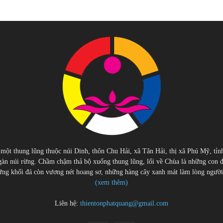
 một thung lũng thuộc núi Dinh, thôn Chu Hải, xã Tân Hải, thị xã Phú Mỹ, tỉn
àn núi rừng. Chầm chậm thả bộ xuống thung lũng, lối về Chùa là những con 
g khối đá còn vương nét hoang sơ, những hàng cây xanh mát làm lòng người cu
(xem thêm)
Liên hệ:
thientonphatquang@gmail.com