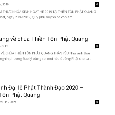
u, 2019
0
M THỰC KHÓA SINH HOẠT HÈ 2019 TẠI THIỀN TÔN PHẬT QUANG
hật, ngày 23/6/2019, Quý phụ huynh có con em...
ang về chùa Thiền Tôn Phật Quang
, 2019
0
VỀ CHÙA THIỀN TÔN PHẬT QUANG THÂN YÊU Như ánh thái
nghìn phương Đạo lý bừng soi mọi nẻo đường Phật cho cả...
rình Đại lễ Phật Thành Đạo 2020 –
 Tôn Phật Quang
ời Hai, 2019
0