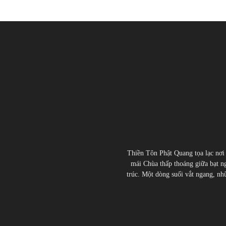
Thiền Tôn Phật Quang tọa lạc nơi
mái Chùa thấp thoáng giữa bạt ng
trúc. Một dòng suối vắt ngang, nhữn