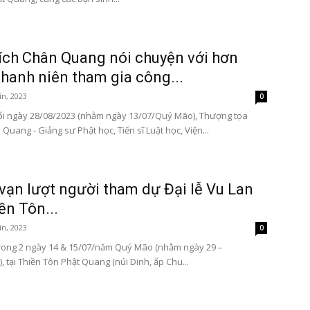
ích Chân Quang nói chuyện với hơn
thanh niên tham gia công...
ín, 2023
0
ối ngày 28/08/2023 (nhằm ngày 13/07/Quý Mão), Thượng tọa
Quang - Giảng sư Phật học, Tiến sĩ Luật học, Viện...
vạn lượt người tham dự Đại lễ Vu Lan
ền Tôn...
ín, 2023
0
rong 2 ngày 14 & 15/07/năm Quý Mão (nhằm ngày 29 –
, tại Thiền Tôn Phật Quang (núi Dinh, ấp Chu...