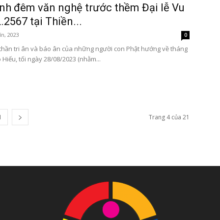
nh đêm văn nghệ trước thềm Đại lễ Vu
.2567 tại Thiền...
ín, 2023
0
 thần tri ân và báo ân của những người con Phật hướng về tháng
 Hiếu, tối ngày 28/08/2023 (nhằm...
1
Trang 4 của 21