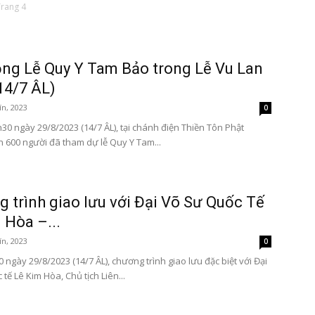
Trang 4
ng Lễ Quy Y Tam Bảo trong Lễ Vu Lan
14/7 ÂL)
Tôn
ín, 2023
0
30 ngày 29/8/2023 (14/7 ÂL), tại chánh điện Thiền Tôn Phật
 600 người đã tham dự lễ Quy Y Tam...
Phật
 trình giao lưu với Đại Võ Sư Quốc Tế
 Hòa –...
ín, 2023
0
ngày 29/8/2023 (14/7 ÂL), chương trình giao lưu đặc biệt với Đại
Quang
tế Lê Kim Hòa, Chủ tịch Liên...