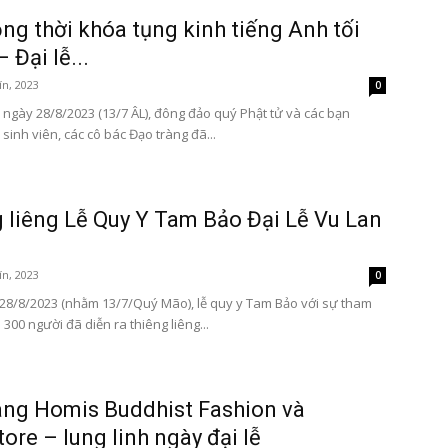
ng thời khóa tụng kinh tiếng Anh tối
 Đại lễ...
ín, 2023
0
 ngày 28/8/2023 (13/7 ÂL), đông đảo quý Phật tử và các bạn
sinh viên, các cô bác Đạo tràng đã...
 liêng Lễ Quy Y Tam Bảo Đại Lễ Vu Lan
ín, 2023
0
28/8/2023 (nhằm 13/7/Quý Mão), lễ quy y Tam Bảo với sự tham
300 người đã diễn ra thiêng liêng...
ng Homis Buddhist Fashion và
ore – lung linh ngày đại lễ