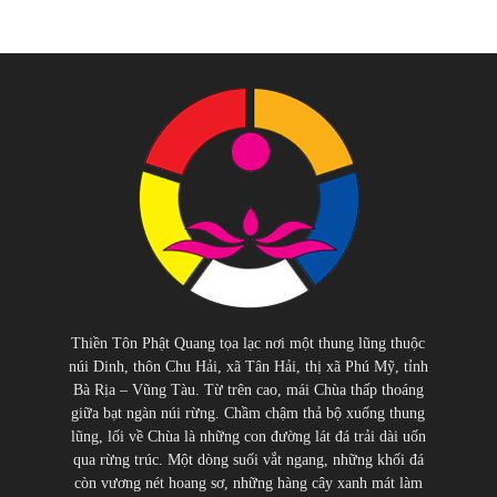
Thiền Tôn Phật Quang tọa lạc nơi một thung lũng thuộc
núi Dinh, thôn Chu Hải, xã Tân Hải, thị xã Phú Mỹ, tỉnh
Bà Rịa – Vũng Tàu. Từ trên cao, mái Chùa thấp thoáng
giữa bạt ngàn núi rừng. Chầm chậm thả bộ xuống thung
lũng, lối về Chùa là những con đường lát đá trải dài uốn
qua rừng trúc. Một dòng suối vắt ngang, những khối đá
còn vương nét hoang sơ, những hàng cây xanh mát làm