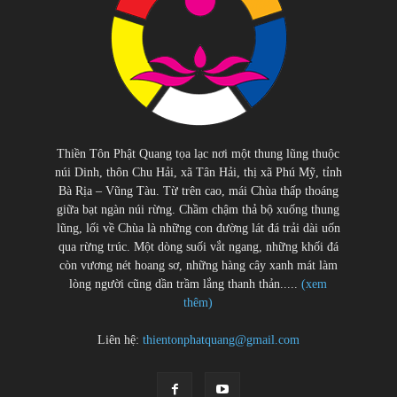
Thiền Tôn Phật Quang tọa lạc nơi một thung lũng thuộc
núi Dinh, thôn Chu Hải, xã Tân Hải, thị xã Phú Mỹ, tỉnh
Bà Rịa – Vũng Tàu. Từ trên cao, mái Chùa thấp thoáng
giữa bạt ngàn núi rừng. Chầm chậm thả bộ xuống thung
lũng, lối về Chùa là những con đường lát đá trải dài uốn
qua rừng trúc. Một dòng suối vắt ngang, những khối đá
còn vương nét hoang sơ, những hàng cây xanh mát làm
lòng người cũng dần trầm lắng thanh thản.....
(xem
thêm)
Liên hệ:
thientonphatquang@gmail.com