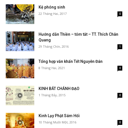
Kệ phóng sinh
22 Tháng Hai, 2017
0
Hướng dẫn Thiền – tóm tắt – TT. Thích Chân
Quang
29 Tháng Chín, 2016
1
Tổng hợp văn khấn Tết Nguyên Đán
8 Tháng Hai, 2021
0
KINH BÁT CHÁNH ĐẠO
1 Tháng Bảy, 2015
0
Kinh Lạy Phật Sám Hối
10 Tháng Mười Một, 2016
0