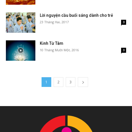
Lời nguyện cầu buổi sáng dành cho trẻ
23 Tháng Hai, 2017
0
Kinh Từ Tâm
10 Tháng Mười Một, 2016
0
1
2
3