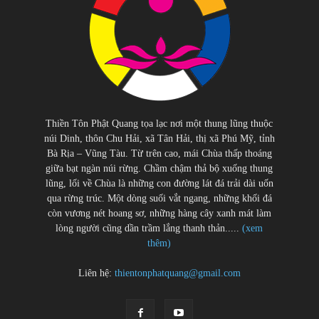
Thiền Tôn Phật Quang tọa lạc nơi một thung lũng thuộc
núi Dinh, thôn Chu Hải, xã Tân Hải, thị xã Phú Mỹ, tỉnh
Bà Rịa – Vũng Tàu. Từ trên cao, mái Chùa thấp thoáng
giữa bạt ngàn núi rừng. Chầm chậm thả bộ xuống thung
lũng, lối về Chùa là những con đường lát đá trải dài uốn
qua rừng trúc. Một dòng suối vắt ngang, những khối đá
còn vương nét hoang sơ, những hàng cây xanh mát làm
lòng người cũng dần trầm lắng thanh thản.....
(xem
thêm)
Liên hệ:
thientonphatquang@gmail.com