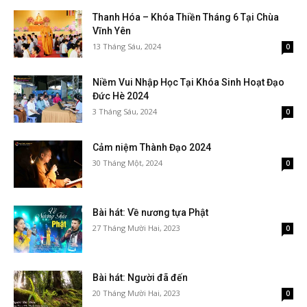
Thanh Hóa – Khóa Thiền Tháng 6 Tại Chùa
Vĩnh Yên
13 Tháng Sáu, 2024
0
Niềm Vui Nhập Học Tại Khóa Sinh Hoạt Đạo
Đức Hè 2024
3 Tháng Sáu, 2024
0
Cảm niệm Thành Đạo 2024
30 Tháng Một, 2024
0
Bài hát: Về nương tựa Phật
27 Tháng Mười Hai, 2023
0
Bài hát: Người đã đến
20 Tháng Mười Hai, 2023
0