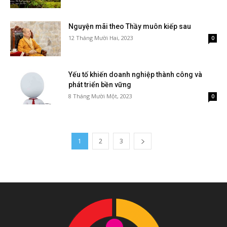
Nguyện mãi theo Thầy muôn kiếp sau
12 Tháng Mười Hai, 2023
0
Yếu tố khiến doanh nghiệp thành công và
phát triển bền vững
8 Tháng Mười Một, 2023
0
1
2
3