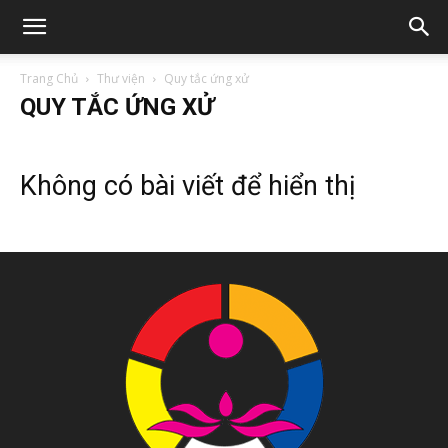
Trang Chủ
Thư viện
Quy tắc ứng xử
QUY TẮC ỨNG XỬ
Không có bài viết để hiển thị