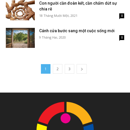
Con người cần đoàn kết, cần chấm dứt sự
chia rẽ
18 Tháng Mười Một, 2021
0
Cánh cửa bước sang một cuộc sống mới
9 Tháng Hai, 2020
0
1
2
3