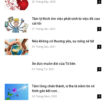
20 Tháng Bảy, 2020
0
Tâm lý thích ôm việc phát sinh từ việc đề cao
cái tôi
27 Tháng Sáu, 2021
0
Nếu không có thương yêu, sự sống sẽ tắt
29 Tháng Sáu, 2021
0
Ân đức muôn đời của Tổ tiên
23 Tháng Tư, 2021
0
Tấm lòng chân thành, vị tha là niềm tin vô
hình gắn kết con...
24 Tháng Năm, 2020
0