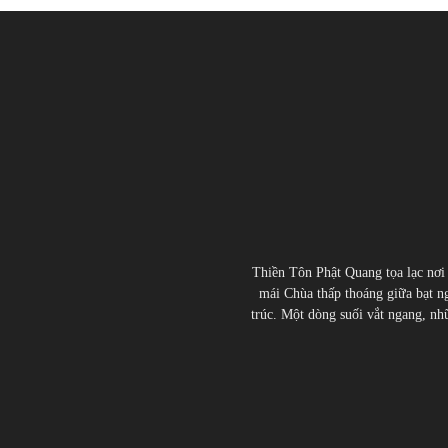
Thiền Tôn Phật Quang tọa lạc nơi
mái Chùa thấp thoáng giữa bạt ng
trúc. Một dòng suối vắt ngang, nhữn