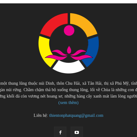
 một thung lũng thuộc núi Dinh, thôn Chu Hải, xã Tân Hải, thị xã Phú Mỹ, tỉn
àn núi rừng. Chầm chậm thả bộ xuống thung lũng, lối về Chùa là những con 
g khối đá còn vương nét hoang sơ, những hàng cây xanh mát làm lòng người cu
(xem thêm)
Liên hệ:
thientonphatquang@gmail.com