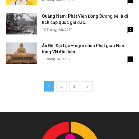
0
Quảng Nam: Phật Viện Đồng Dương sẽ là di
tích cấp quốc gia đặc...
15 Tháng Hai, 2014
0
Ấn Độ: Đại Lộc – ngôi chùa Phật giáo Nam
tông VN đầu tiên...
1 Tháng Tư, 2015
0
1
2
3