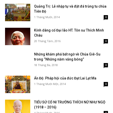
Quảng Trị: Lễ nhập tự và đặt đá trùng tu chùa
Tiên Độ
1 Tháng Mười, 2014
0
Kính dâng cố Đại lão HT. Tôn sư Thích Minh
Châu
20 Tháng Tám, 2016
0
Những khám phá bất ngờ về Chúa Giê-Su
trong “Những năm vắng bóng”
18 Tháng Ba, 2018
0
Ấn Độ: Pháp hội của đức Đạt Lai Lạt Ma
1 Tháng Mười Một, 2014
0
TIỂU SỬ CỐ NI TRƯỞNG THÍCH NỮ NHƯ NGỘ
(1918 – 2016)
4 Tháng Mười, 2016