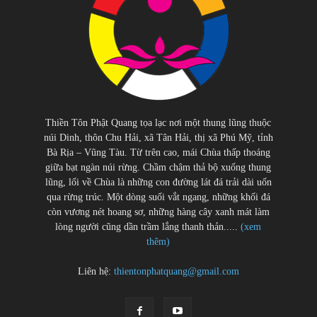
Thiền Tôn Phật Quang tọa lạc nơi một thung lũng thuộc
núi Dinh, thôn Chu Hải, xã Tân Hải, thị xã Phú Mỹ, tỉnh
Bà Rịa – Vũng Tàu. Từ trên cao, mái Chùa thấp thoáng
giữa bạt ngàn núi rừng. Chầm chậm thả bộ xuống thung
lũng, lối về Chùa là những con đường lát đá trải dài uốn
qua rừng trúc. Một dòng suối vắt ngang, những khối đá
còn vương nét hoang sơ, những hàng cây xanh mát làm
lòng người cũng dần trầm lắng thanh thản.....
(xem
thêm)
Liên hệ:
thientonphatquang@gmail.com