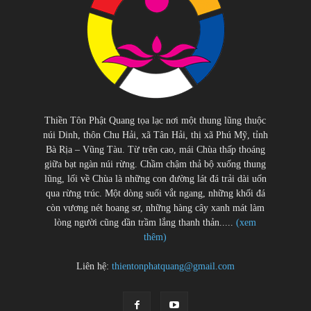
Thiền Tôn Phật Quang tọa lạc nơi một thung lũng thuộc
núi Dinh, thôn Chu Hải, xã Tân Hải, thị xã Phú Mỹ, tỉnh
Bà Rịa – Vũng Tàu. Từ trên cao, mái Chùa thấp thoáng
giữa bạt ngàn núi rừng. Chầm chậm thả bộ xuống thung
lũng, lối về Chùa là những con đường lát đá trải dài uốn
qua rừng trúc. Một dòng suối vắt ngang, những khối đá
còn vương nét hoang sơ, những hàng cây xanh mát làm
lòng người cũng dần trầm lắng thanh thản.....
(xem
thêm)
Liên hệ:
thientonphatquang@gmail.com