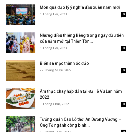
Món quà đạo lý ý nghĩa đầu xuân năm mới
1 Tháng Hai, 2023
0
Những điều thiêng liêng trong ngày đầu tiên
của năm mới tại Thiền Tôn...
1 Tháng Hai, 2023
0
Biến sa mạc thành ốc đảo
27 Tháng Mười, 2022
0
Ẩm thực chay hấp dẫn tại Đại lễ Vu Lan năm
2022
3 Tháng Chín, 2022
0
Tướng quân Cao Lỗ thời An Dương Vương –
Ông Tổ ngành công binh...
17 Tháng Tám, 2022