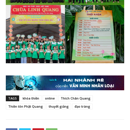
TAGS
khóa thiền
online
Thích Chân Quang
Thiền tôn Phật Quang
thuyết giảng
đạo tràng