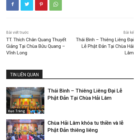
Bài viết trước
Bài kế
TT. Thích Chân Quang Thuyết
Thái Bình – Thiêng Liêng Đại
Giảng Tại Chùa Bửu Quang –
Lễ Phật Đản Tại Chùa Hải
Vĩnh Long
Lâm
TIN LIÊN QUAN
Thái Bình – Thiêng Liêng Đại Lễ
Phật Đản Tại Chùa Hải Lâm
Đạo Tràng
Chùa Hải Lâm khóa tu thiền và lễ
Phật Đản thiêng liêng