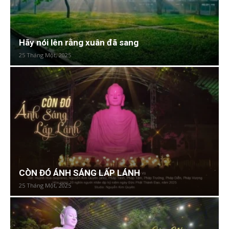
Hãy nói lên rằng xuân đã sang
25 Tháng Một, 2025
CÒN ĐÓ ÁNH SÁNG LẤP LÁNH
25 Tháng Một, 2025