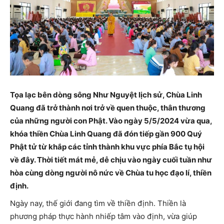
Tọa lạc bên dòng sông Như Nguyệt lịch sử, Chùa Linh
Quang đã trở thành nơi trở về quen thuộc, thân thương
của những người con Phật. Vào ngày 5/5/2024 vừa qua,
khóa thiền Chùa Linh Quang đã đón tiếp gần 900 Quý
Phật tử từ khắp các tỉnh thành khu vực phía Bắc tụ hội
về đây. Thời tiết mát mẻ, dễ chịu vào ngày cuối tuần như
hòa cùng dòng người nô nức về Chùa tu học đạo lí, thiền
định.
Ngày nay, thế giới đang tìm về thiền định. Thiền là
phương pháp thực hành nhiếp tâm vào định, vừa giúp