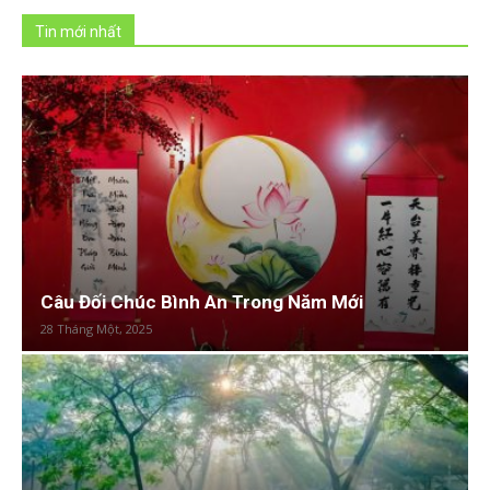
Tin mới nhất
Câu Đối Chúc Bình An Trong Năm Mới
28 Tháng Một, 2025