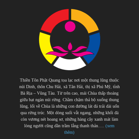
Thiền Tôn Phật Quang tọa lạc nơi một thung lũng thuộc
núi Dinh, thôn Chu Hải, xã Tân Hải, thị xã Phú Mỹ, tỉnh
Bà Rịa – Vũng Tàu. Từ trên cao, mái Chùa thấp thoáng
giữa bạt ngàn núi rừng. Chầm chậm thả bộ xuống thung
lũng, lối về Chùa là những con đường lát đá trải dài uốn
qua rừng trúc. Một dòng suối vắt ngang, những khối đá
còn vương nét hoang sơ, những hàng cây xanh mát làm
lòng người cũng dần trầm lắng thanh thản.....
(xem
thêm)