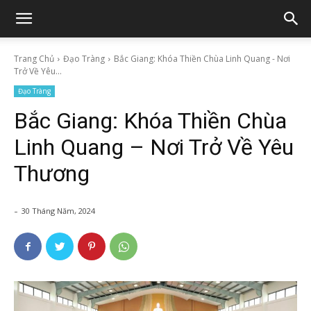
Trang Chủ
Đạo Tràng
Bắc Giang: Khóa Thiền Chùa Linh Quang - Nơi
Trở Về Yêu...
Đạo Tràng
Bắc Giang: Khóa Thiền Chùa
Linh Quang – Nơi Trở Về Yêu
Thương
-
30 Tháng Năm, 2024