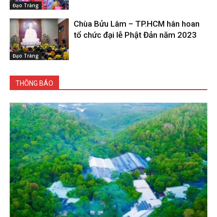
Đạo Tràng
Chùa Bửu Lâm – TP.HCM hân hoan
tổ chức đại lễ Phật Đản năm 2023
Đạo Tràng
THÔNG BÁO