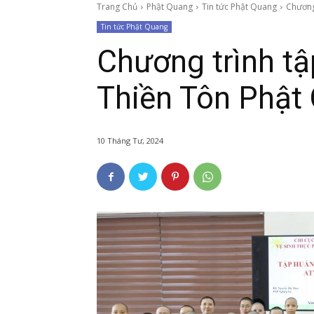
Trang Chủ
Phật Quang
Tin tức Phật Quang
Chương 
Tin tức Phật Quang
Chương trình tậ
Thiền Tôn Phật
10 Tháng Tư, 2024