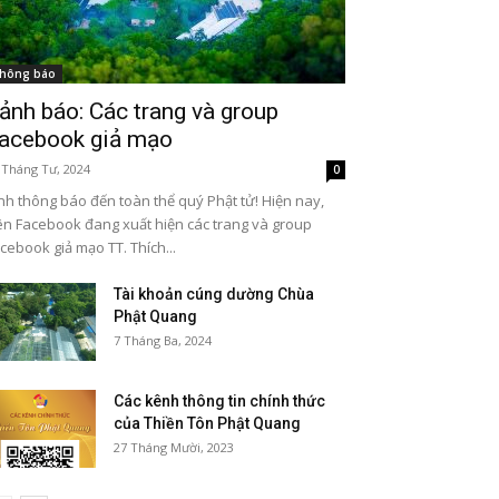
hông báo
ảnh báo: Các trang và group
acebook giả mạo
 Tháng Tư, 2024
0
nh thông báo đến toàn thể quý Phật tử! Hiện nay,
ên Facebook đang xuất hiện các trang và group
cebook giả mạo TT. Thích...
Tài khoản cúng dường Chùa
Phật Quang
7 Tháng Ba, 2024
Các kênh thông tin chính thức
của Thiền Tôn Phật Quang
27 Tháng Mười, 2023