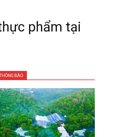
 thực phẩm tại
THÔNG BÁO