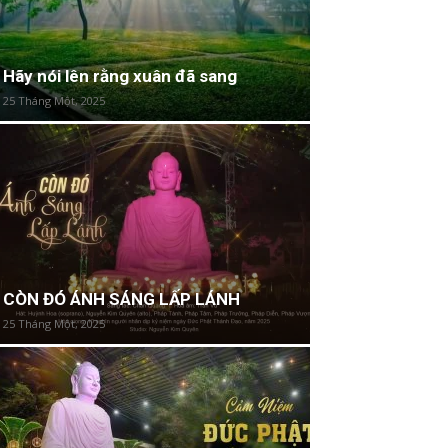
Hãy nói lên rằng xuân đã sang
25 Tháng Một, 2025
CÒN ĐÓ ÁNH SÁNG LẤP LÁNH
25 Tháng Một, 2025