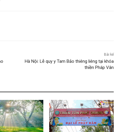
Bài kế
ạo
Hà Nội: Lễ quy y Tam Bảo thiêng liêng tại khóa
thiền Pháp Vân