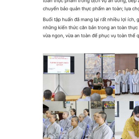
toàn thực phẩm trong dịch vụ ăn uống, bếp ă
chuyển bảo quản thực phẩm an toàn; lựa chọ
Buổi tập huấn đã mang lại rất nhiều lợi ích,
những kiến thức căn bản trong an toàn thự
vừa ngon, vừa an toàn để phục vụ toàn thể q