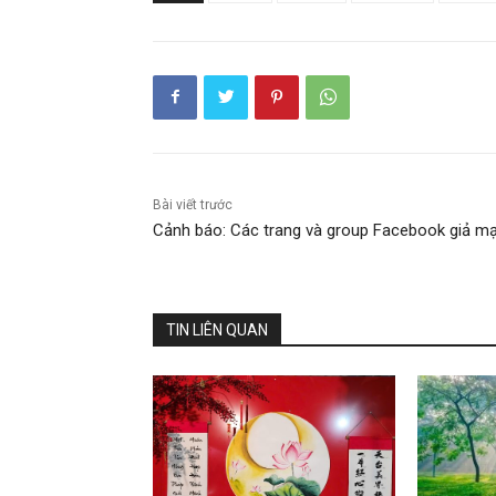
Bài viết trước
Cảnh báo: Các trang và group Facebook giả m
TIN LIÊN QUAN