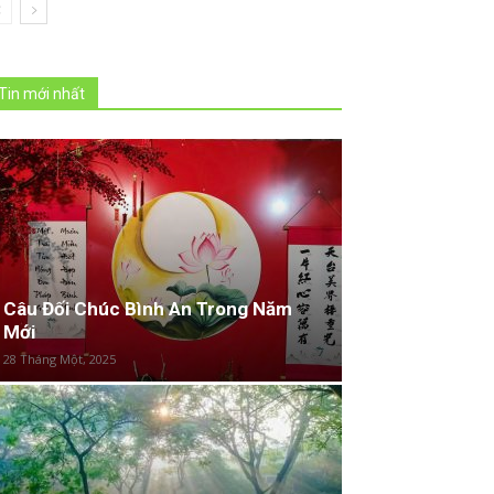
Tin mới nhất
Câu Đối Chúc Bình An Trong Năm
Mới
28 Tháng Một, 2025