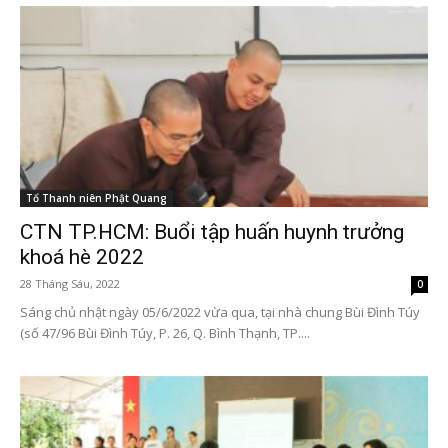
Tổ Thanh niên Phật Quang
CTN TP.HCM: Buổi tập huấn huynh trưởng
khoá hè 2022
28 Tháng Sáu, 2022
0
Sáng chủ nhật ngày 05/6/2022 vừa qua, tại nhà chung Bùi Đình Túy
(số 47/96 Bùi Đình Túy, P. 26, Q. Bình Thạnh, TP....