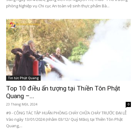
phòng Nghiệp vụ Chi cục An toàn vệ sinh thực phẩm Bà...
Tin tức Phật Quang
Top 10 điều ấn tượng tại Thiền Tôn Phật
Quang –...
23 Tháng Một, 2024
0
#9 - CÔNG TÁC TẬP HUẤN PHÒNG CHÁY CHỮA CHÁY TRƯỚC ĐẠI LỄ
Vào ngày 13/01/2024 (nhằm 03/12/ Quý Mão), tại Thiền Tôn Phật
Quang,...