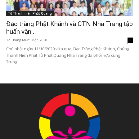
Tổ Thanh niên Phật Quang
Đạo tràng Phật Khánh và CTN Nha Trang tập
huấn vận...
12 Tháng Mười Một, 2020
0
Chủ nhật ngày 11/10/2020 vừa qua, Đạo Tràng Phật Khánh, Chúng
Thanh Niên Phật Tử Phật Quang Nha Trang đã phối hợp cùng
Trung...