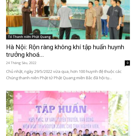
Tổ Thanh niên Phật Quang
Hà Nội: Rộn ràng không khí tập huấn huynh
trưởng khoá...
24 Tháng Sáu, 2022
0
Chủ nhật, ngày 29/5/2022 vừa qua, hơn 100 huynh đệ thuộc các
Chúng thanh niên Phật tử Phật Quang miền Bắc đã hội tụ...