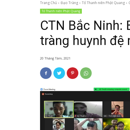
Trang Chủ
Đạo Tràng
Tổ Thanh niên Phật Quang
Tổ Thanh niên Phật Quang
CTN Bắc Ninh: B
tràng huynh đệ
20 Tháng Tám, 2021