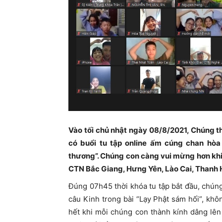
Vào tối chủ nhật ngày 08/8/2021, Chúng t
có buổi tu tập online ấm cúng chan hò
thương”. Chúng con càng vui mừng hơn khi
CTN Bắc Giang, Hưng Yên, Lào Cai, Thanh H
Đúng 07h45 thời khóa tu tập bắt đầu, chún
câu Kinh trong bài “Lạy Phật sám hối”, khô
hết khi mỗi chúng con thành kính dâng lên