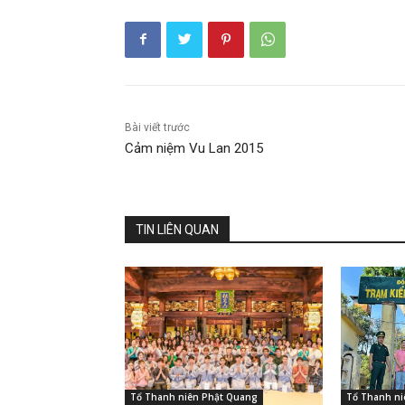
Bài viết trước
Cảm niệm Vu Lan 2015
TIN LIÊN QUAN
Tổ Thanh niên Phật Quang
Tổ Thanh ni