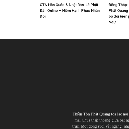
CTN Hàn Quốc & Nhật Bản: Lễ Phật
Đồng Tháp: 
Đản Online – Niềm Hạnh Phúc Nhân
Phật Quang 
Đôi
bộ đội biên
Ngự
Thiền Tôn Phật Quang tọa lạc nơi
mái Chùa thấp thoáng giữa bạt ng
trúc. Một dòng suối vắt ngang, nhữn