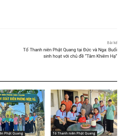
Bài kế
Tổ Thanh niên Phật Quang tại Đức và Nga: Buổi
sinh hoạt với chủ đề “Tâm Khiêm Hạ”
ên Phật Quang
Tổ Thanh niên Phật Quang