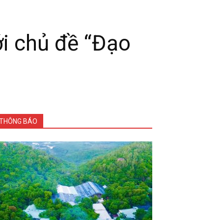
i chủ đề “Đạo
THÔNG BÁO