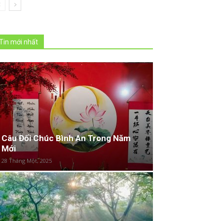
Tin mới nhất
Câu Đối Chúc Bình An Trong Năm
Mới
28 Tháng Một, 2025