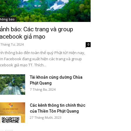
hông báo
ảnh báo: Các trang và group
acebook giả mạo
 Tháng Tư, 2024
0
nh thông báo đến toàn thể quý Phật tử! Hiện nay,
ên Facebook đang xuất hiện các trang và group
cebook giả mạo TT. Thích...
Tài khoản cúng dường Chùa
Phật Quang
7 Tháng Ba, 2024
Các kênh thông tin chính thức
của Thiền Tôn Phật Quang
27 Tháng Mười, 2023