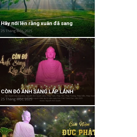
Hãy nói lên rằng xuân đã sang
25 Tháng Một, 2025
CÒN ĐÓ ÁNH SÁNG LẤP LÁNH
25 Tháng Một, 2025