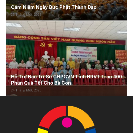
Cảm Niệm Ngày Đức Phật Thành Đạo
25 Tháng Một, 2025
Hỗ Trợ Ban Trị Sự GHPGVN Tỉnh BRVT Trao 400
Phần Quà Tết Cho Bà Con
24 Tháng Một, 2025