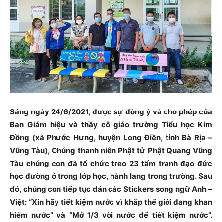
Sáng ngày 24/6/2021, được sự đồng ý và cho phép của
Ban Giám hiệu và thầy cô giáo trường Tiểu học Kim
Đồng (xã Phước Hưng, huyện Long Điền, tỉnh Bà Rịa –
Vũng Tàu), Chúng thanh niên Phật tử Phật Quang Vũng
Tàu chúng con đã tổ chức treo 23 tấm tranh đạo đức
học đường ở trong lớp học, hành lang trong trường. Sau
đó, chúng con tiếp tục dán các Stickers song ngữ Anh –
Việt: “Xin hãy tiết kiệm nước vì khắp thế giới đang khan
hiếm nước” và “Mở 1/3 vòi nước để tiết kiệm nước”.