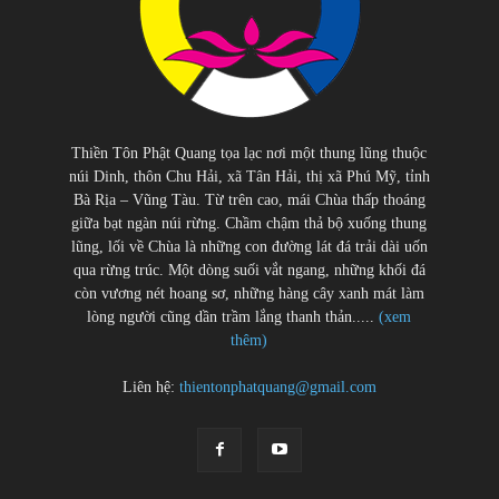
Thiền Tôn Phật Quang tọa lạc nơi một thung lũng thuộc
núi Dinh, thôn Chu Hải, xã Tân Hải, thị xã Phú Mỹ, tỉnh
Bà Rịa – Vũng Tàu. Từ trên cao, mái Chùa thấp thoáng
giữa bạt ngàn núi rừng. Chầm chậm thả bộ xuống thung
lũng, lối về Chùa là những con đường lát đá trải dài uốn
qua rừng trúc. Một dòng suối vắt ngang, những khối đá
còn vương nét hoang sơ, những hàng cây xanh mát làm
lòng người cũng dần trầm lắng thanh thản.....
(xem
thêm)
Liên hệ:
thientonphatquang@gmail.com