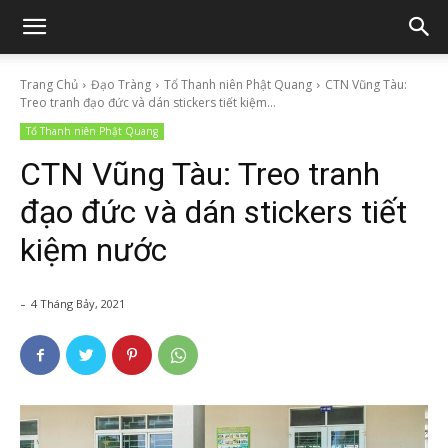
Trang Chủ
Đạo Tràng
Tổ Thanh niên Phật Quang
CTN Vũng Tàu:
Treo tranh đạo đức và dán stickers tiết kiệm...
Tổ Thanh niên Phật Quang
CTN Vũng Tàu: Treo tranh
đạo đức và dán stickers tiết
kiệm nước
-
4 Tháng Bảy, 2021