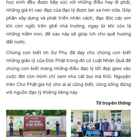
học sinh đều được tiếp xúc với những điều hay lẽ phải,
những giá trị cao đẹp của đạo lý được lan xa hơn nữa. Góp
phần xây dựng và phát triển nhân cách, đạo đức các em
khi còn ngồi trên ghế nhà trường, ngay từ khi còn là
những mầm non, để sau này sẽ giúp ích cho quê hương
đất nước.
Chúng con biết ơn Sư Phụ đã dạy cho chúng con biết
những giáo lý của Đức Phật trong đó có Luật Nhân Quả để
chúng con biết mang những điều đạo lý tốt đẹp gieo vào
cuộc đời còn mình chỉ xem như cát bụi mà thôi. Nguyện
trên Chư Phật gia hộ cho ai ai cũng biết, cũng sống đúng
với nguồn đạo lý thiêng liêng này.
Tổ truyền thông