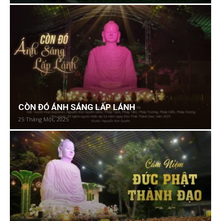
CÒN ĐÓ ÁNH SÁNG LẤP LÁNH
25 Tháng Một, 2025