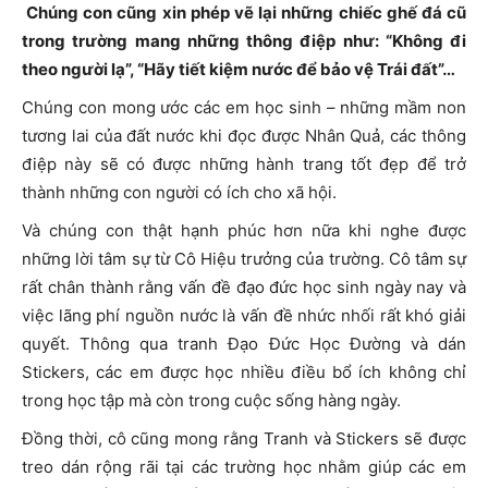
Chúng con cũng xin phép vẽ lại những chiếc ghế đá cũ
trong trường mang những thông điệp như: “Không đi
theo người lạ”, “Hãy tiết kiệm nước để bảo vệ Trái đất”…
Chúng con mong ước các em học sinh – những mầm non
tương lai của đất nước khi đọc được Nhân Quả, các thông
điệp này sẽ có được những hành trang tốt đẹp để trở
thành những con người có ích cho xã hội.
Và chúng con thật hạnh phúc hơn nữa khi nghe được
những lời tâm sự từ Cô Hiệu trưởng của trường. Cô tâm sự
rất chân thành rằng vấn đề đạo đức học sinh ngày nay và
việc lãng phí nguồn nước là vấn đề nhức nhối rất khó giải
quyết. Thông qua tranh Đạo Đức Học Đường và dán
Stickers, các em được học nhiều điều bổ ích không chỉ
trong học tập mà còn trong cuộc sống hàng ngày.
Đồng thời, cô cũng mong rằng Tranh và Stickers sẽ được
treo dán rộng rãi tại các trường học nhằm giúp các em