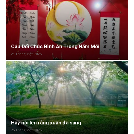
Câu Đối Chúc Bình An Trong Năm Mới
28 Tháng Một, 2025
Hãy nói lên rằng xuân đã sang
25 Tháng Một, 2025