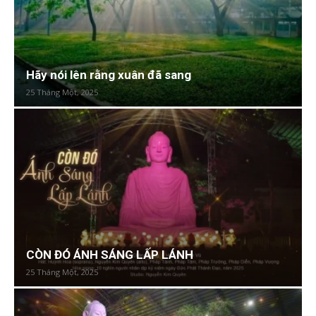
Hãy nói lên rằng xuân đã sang
25 Tháng Một, 2025
CÒN ĐÓ ÁNH SÁNG LẤP LÁNH
25 Tháng Một, 2025