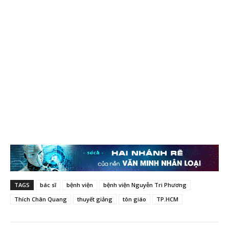
TAGS
bác sĩ
bệnh viện
bệnh viện Nguyễn Tri Phương
Thích Chân Quang
thuyết giảng
tôn giáo
TP.HCM