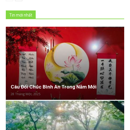
Tin mới nhất
Câu Đối Chúc Bình An Trong Năm Mới
28 Tháng Một, 2025