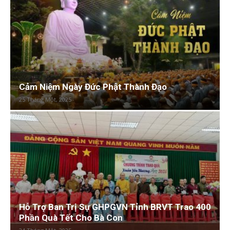
Cảm Niệm Ngày Đức Phật Thành Đạo
25 Tháng Một, 2025
Hỗ Trợ Ban Trị Sự GHPGVN Tỉnh BRVT Trao 400
Phần Quà Tết Cho Bà Con