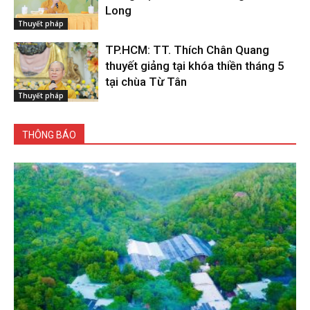
Long
Thuyết pháp
TP.HCM: TT. Thích Chân Quang
thuyết giảng tại khóa thiền tháng 5
tại chùa Từ Tân
Thuyết pháp
THÔNG BÁO