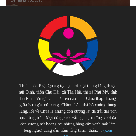
24 Tháng Một, 2025
Thiền Tôn Phật Quang tọa lạc nơi một thung lũng thuộc
núi Dinh, thôn Chu Hải, xã Tân Hải, thị xã Phú Mỹ, tỉnh
Bà Rịa – Vũng Tàu. Từ trên cao, mái Chùa thấp thoáng
giữa bạt ngàn núi rừng. Chầm chậm thả bộ xuống thung
lũng, lối về Chùa là những con đường lát đá trải dài uốn
qua rừng trúc. Một dòng suối vắt ngang, những khối đá
còn vương nét hoang sơ, những hàng cây xanh mát làm
lòng người cũng dần trầm lắng thanh thản.....
(xem