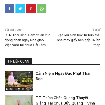
Bài viết trước
Bài kế
CTN Thái Bình: Đêm tri ân xúc
Vật liệu sinh học từ bùn thải
động nhân ngày Nhà giáo
nhà máy giấy bền gấp 16 lần
Việt Nam tại chùa Hải Lâm
thép
TIN LIÊN QUAN
Cảm Niệm Ngày Đức Phật Thành
Đạo
Lễ hội - Nghi lễ
TT. Thích Chân Quang Thuyết
Giảng Tại Chùa Bửu Quang – Vĩnh