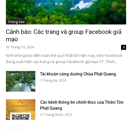
Thông báo
Cảnh báo: Các trang và group Facebook giả
mạo
10 Tháng Tư, 2024
0
Kính thông báo đến toàn thể quý Phật tử! Hiện nay, trên Facebook
đang xuất hiện các trang và group Facebook giả mạo TT. Thích...
Tài khoản cúng dường Chùa Phật Quang
7 Tháng Ba, 2024
Các kênh thông tin chính thức của Thiền Tôn
Phật Quang
27 Tháng Mười, 2023