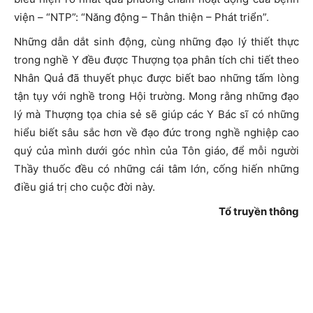
viện – “NTP”: “Năng động – Thân thiện – Phát triển”.
Những dẫn dắt sinh động, cùng những đạo lý thiết thực
trong nghề Y đều được Thượng tọa phân tích chi tiết theo
Nhân Quả đã thuyết phục được biết bao những tấm lòng
tận tụy với nghề trong Hội trường. Mong rằng những đạo
lý mà Thượng tọa chia sẻ sẽ giúp các Y Bác sĩ có những
hiểu biết sâu sắc hơn về đạo đức trong nghề nghiệp cao
quý của mình dưới góc nhìn của Tôn giáo, để mỗi người
Thầy thuốc đều có những cái tâm lớn, cống hiến những
điều giá trị cho cuộc đời này.
Tổ truyền thông