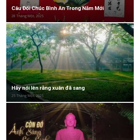
Câu Đối Chúc Bình An Trong Năm Mới
28 Tháng Một, 2025
Hãy nói lên rằng xuân đã sang
25 Tháng Một, 2025