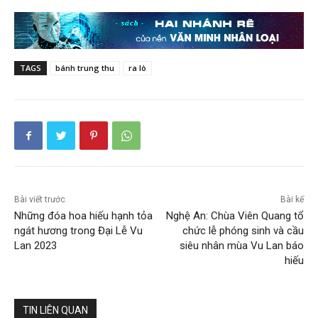
TAGS
bánh trung thu
ra lò
Bài viết trước
Bài kế
Những đóa hoa hiếu hạnh tỏa
Nghệ An: Chùa Viên Quang tổ
ngát hương trong Đại Lễ Vu
chức lễ phóng sinh và cầu
Lan 2023
siêu nhân mùa Vu Lan báo
hiếu
TIN LIÊN QUAN