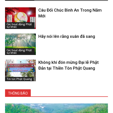
Câu Đối Chúc Bình An Trong Năm
Mới
Các hoạt động Phật
sự khác
Hãy nói lên rằng xuân đã sang
Các hoạt động Phật
sự khác
Không khí đón mừng Đại lễ Phật
Đản tại Thiền Tôn Phật Quang
Tin tức Phật Quang
THÔNG BÁO