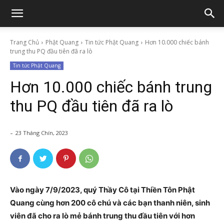
Trang Chủ
Phật Quang
Tin tức Phật Quang
Hơn 10.000 chiếc bánh
trung thu PQ đầu tiên đã ra lò
Tin tức Phật Quang
Hơn 10.000 chiếc bánh trung
thu PQ đầu tiên đã ra lò
-
23 Tháng Chín, 2023
Vào ngày 7/9/2023, quý Thầy Cô tại Thiền Tôn Phật
Quang cùng hơn 200 cô chú và các bạn thanh niên, sinh
viên đã cho ra lò mẻ bánh trung thu đầu tiên với hơn