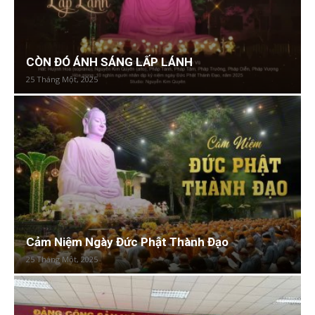
CÒN ĐÓ ÁNH SÁNG LẤP LÁNH
25 Tháng Một, 2025
Cảm Niệm Ngày Đức Phật Thành Đạo
25 Tháng Một, 2025