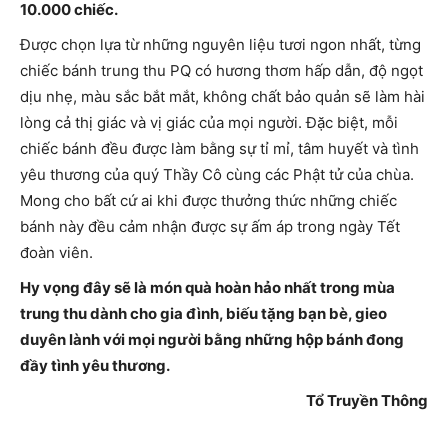
10.000 chiếc.
Được chọn lựa từ những nguyên liệu tươi ngon nhất, từng
chiếc bánh trung thu PQ có hương thơm hấp dẫn, độ ngọt
dịu nhẹ, màu sắc bắt mắt, không chất bảo quản sẽ làm hài
lòng cả thị giác và vị giác của mọi người. Đặc biệt, mỗi
chiếc bánh đều được làm bằng sự tỉ mỉ, tâm huyết và tình
yêu thương của quý Thầy Cô cùng các Phật tử của chùa.
Mong cho bất cứ ai khi được thưởng thức những chiếc
bánh này đều cảm nhận được sự ấm áp trong ngày Tết
đoàn viên.
Hy vọng đây sẽ là món quà hoàn hảo nhất trong mùa
trung thu dành cho gia đình, biếu tặng bạn bè, gieo
duyên lành với mọi người bằng những hộp bánh đong
đầy tình yêu thương.
Tổ Truyền Thông