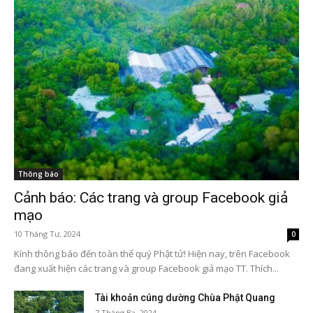
Thông báo
Cảnh báo: Các trang và group Facebook giả
mạo
10 Tháng Tư, 2024
0
Kính thông báo đến toàn thể quý Phật tử! Hiện nay, trên Facebook
đang xuất hiện các trang và group Facebook giả mạo TT. Thích...
Tài khoản cúng dường Chùa Phật Quang
7 Tháng Ba, 2024