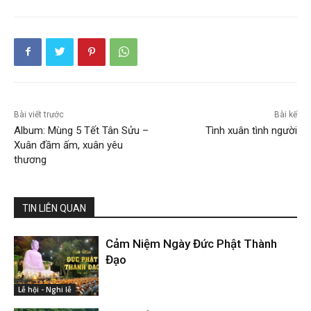
Bài viết trước
Bài kế
Album: Mùng 5 Tết Tân Sửu –
Tình xuân tình người
Xuân đầm ấm, xuân yêu
thương
TIN LIÊN QUAN
Cảm Niệm Ngày Đức Phật Thành
Đạo
Lễ hội - Nghi lễ