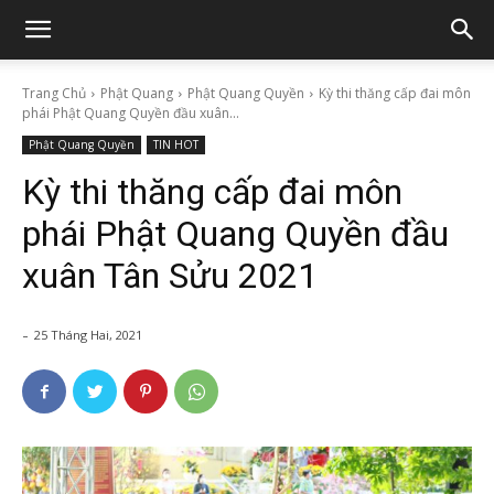
Trang Chủ
Phật Quang
Phật Quang Quyền
Kỳ thi thăng cấp đai môn
phái Phật Quang Quyền đầu xuân...
Phật Quang Quyền
TIN HOT
Kỳ thi thăng cấp đai môn
phái Phật Quang Quyền đầu
xuân Tân Sửu 2021
-
25 Tháng Hai, 2021