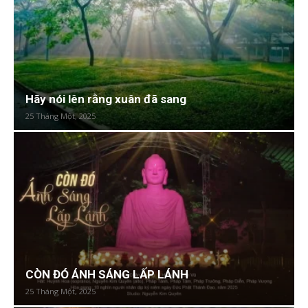
Hãy nói lên rằng xuân đã sang
25 Tháng Một, 2025
CÒN ĐÓ ÁNH SÁNG LẤP LÁNH
25 Tháng Một, 2025