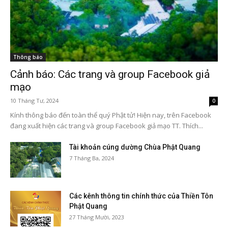
Thông báo
Cảnh báo: Các trang và group Facebook giả
mạo
10 Tháng Tư, 2024
0
Kính thông báo đến toàn thể quý Phật tử! Hiện nay, trên Facebook
đang xuất hiện các trang và group Facebook giả mạo TT. Thích...
Tài khoản cúng dường Chùa Phật Quang
7 Tháng Ba, 2024
Các kênh thông tin chính thức của Thiền Tôn
Phật Quang
27 Tháng Mười, 2023