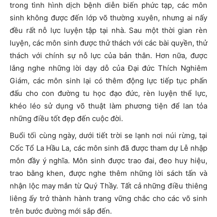
trong tình hình dịch bệnh diễn biến phức tạp, các môn
sinh không được đến lớp võ thường xuyên, nhưng ai nấy
đều rất nỗ lực luyện tập tại nhà. Sau một thời gian rèn
luyện, các môn sinh được thử thách với các bài quyền, thử
thách với chính sự nỗ lực của bản thân. Hơn nữa, được
lắng nghe những lời dạy dỗ của Đại đức Thích Nghiêm
Giám, các môn sinh lại có thêm động lực tiếp tục phấn
đấu cho con đường tu học đạo đức, rèn luyện thể lực,
khéo léo sử dụng võ thuật làm phương tiện để lan tỏa
những điều tốt đẹp đến cuộc đời.
Buổi tối cùng ngày, dưới tiết trời se lạnh nơi núi rừng, tại
Cốc Tổ La Hầu La, các môn sinh đã được tham dự Lễ nhập
môn đầy ý nghĩa. Môn sinh được trao đai, đeo huy hiệu,
trao bằng khen, được nghe thêm những lời sách tấn và
nhận lộc may mắn từ Quý Thầy. Tất cả những điều thiêng
liêng ấy trở thành hành trang vững chắc cho các võ sinh
trên bước đường mới sắp đến.