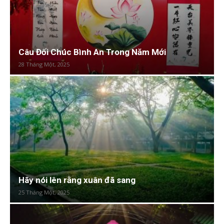
Câu Đối Chúc Bình An Trong Năm Mới
28 Tháng Một, 2025
Hãy nói lên rằng xuân đã sang
25 Tháng Một, 2025