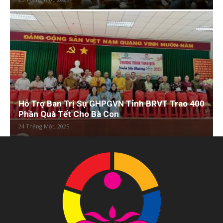
Hỗ Trợ Ban Trị Sự GHPGVN Tỉnh BRVT Trao 400
Phần Quà Tết Cho Bà Con
24 Tháng Một, 2025