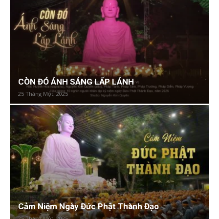
CÒN ĐÓ ÁNH SÁNG LẤP LÁNH
25 Tháng Một, 2025
Cảm Niệm Ngày Đức Phật Thành Đạo
25 Tháng Một, 2025