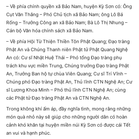
– Về phía chính quyền xã Bảo Nam, huyện Kỳ Sơn có: Ông
Cụt Văn Thắng – Phó Chủ tịch xã Bảo Nam; ông Lô Bá
Rống – Trưởng Công an xã Bảo Nam; Bà Lô Thị Nhung –
Cán bộ Văn hóa chính sách xã Bảo Nam.
– Về phía Hội Từ Thiện Thiền Tôn Phật Quang; Đạo tràng
Phật An và Chúng Thanh niên Phật tử Phật Quang Nghệ
An có: Cư sĩ Nhật Huệ Thái – Phó tổng Đạo tràng phụ
trách khu vực miền Trung, Chúng trưởng Đạo tràng Phật
An, Trưởng Ban hộ tự chùa Viên Quang; Cư sĩ Trí Vĩnh –
Chúng phó Đạo tràng Phật An, Thủ lĩnh CTN Nghệ An; Cư
sĩ Lương Khoa Minh – Phó thủ lĩnh CTN Nghệ An; cùng
các Phật tử Đạo tràng Phật An và CTN Nghệ An.
Trong không khí ấm áp, đầy nghĩa tình, mong rằng những
món quà nhỏ này sẽ giúp cho những người dân có hoàn
cảnh khó khăn tại huyện miền núi Kỳ Sơn có được cái Tết
an vui và hạnh phúc.