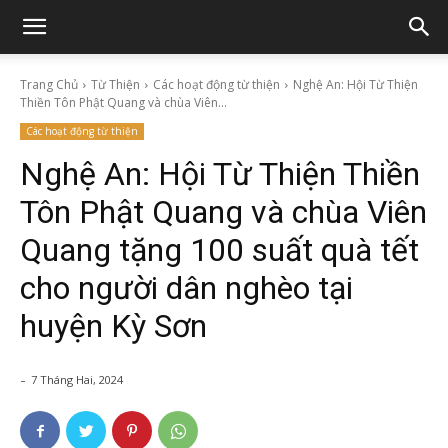
Trang Chủ
Từ Thiện
Các hoạt động từ thiện
Nghệ An: Hội Từ Thiện
Thiền Tôn Phật Quang và chùa Viên...
Các hoạt động từ thiện
Nghệ An: Hội Từ Thiện Thiền
Tôn Phật Quang và chùa Viên
Quang tặng 100 suất quà tết
cho người dân nghèo tại
huyện Kỳ Sơn
-
7 Tháng Hai, 2024