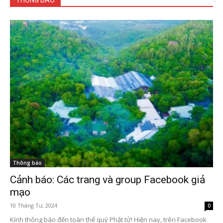
THÔNG BÁO
Thông báo
Cảnh báo: Các trang và group Facebook giả
mạo
10 Tháng Tư, 2024
0
Kính thông báo đến toàn thể quý Phật tử! Hiện nay, trên Facebook