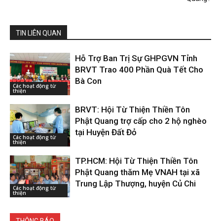
TIN LIÊN QUAN
Hỗ Trợ Ban Trị Sự GHPGVN Tỉnh
BRVT Trao 400 Phần Quà Tết Cho
Bà Con
Các hoạt động từ
thiện
BRVT: Hội Từ Thiện Thiền Tôn
Phật Quang trợ cấp cho 2 hộ nghèo
tại Huyện Đất Đỏ
Các hoạt động từ
thiện
TP.HCM: Hội Từ Thiện Thiền Tôn
Phật Quang thăm Mẹ VNAH tại xã
Trung Lập Thượng, huyện Củ Chi
Các hoạt động từ
thiện