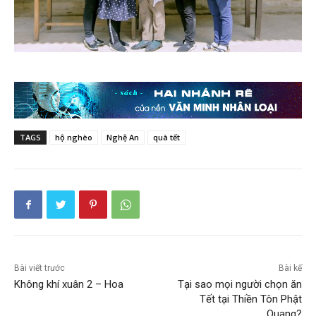
TAGS
hộ nghèo
Nghệ An
quà tết
Bài viết trước
Bài kế
Không khí xuân 2 – Hoa
Tại sao mọi người chọn ăn
Tết tại Thiền Tôn Phật
Quang?