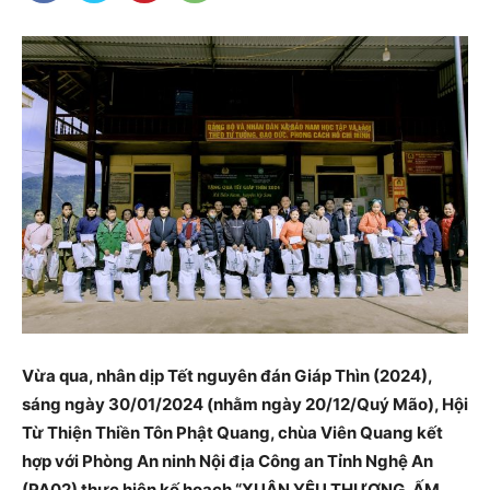
Vừa qua, nhân dịp Tết nguyên đán Giáp Thìn (2024),
sáng ngày 30/01/2024 (nhằm ngày 20/12/Quý Mão), Hội
Từ Thiện Thiền Tôn Phật Quang, chùa Viên Quang kết
hợp với Phòng An ninh Nội địa Công an Tỉnh Nghệ An
(PA02) thực hiện kế hoạch “XUÂN YÊU THƯƠNG, ẤM