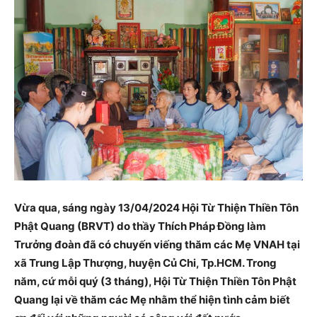
Vừa qua, sáng ngày 13/04/2024 Hội Từ Thiện Thiền Tôn
Phật Quang (BRVT) do thầy Thích Pháp Đồng làm
Trưởng đoàn đã có chuyến viếng thăm các Mẹ VNAH tại
xã Trung Lập Thượng, huyện Củ Chi, Tp.HCM. Trong
năm, cứ mỗi quý (3 tháng), Hội Từ Thiện Thiền Tôn Phật
Quang lại về thăm các Mẹ nhằm thể hiện tình cảm biết