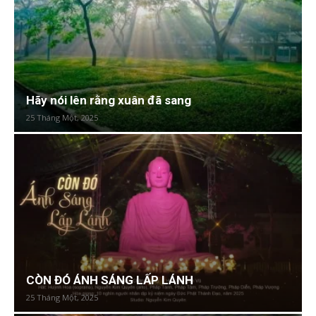
Hãy nói lên rằng xuân đã sang
25 Tháng Một, 2025
CÒN ĐÓ ÁNH SÁNG LẤP LÁNH
25 Tháng Một, 2025