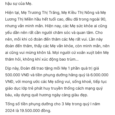
hậu sự của Mẹ.
Hiện tại, Mẹ Trương Thị Trắng, Mẹ Kiều Thị Nông và Mẹ
Lương Thị Miền hầu hết tuổi cao, đều đã trong ngoài 90,
nhưng vẫn minh mẫn. Hiện nay, các Mẹ sức khỏe ai cũng
yếu dần nên rất cần người chăm sóc và quan tâm. Cho
nên, mỗi khi có đoàn đến thăm các Mẹ rất vui. Lần này
đoàn đến thăm, thấy các Mẹ vẫn khỏe, còn minh mẫn, nên
ai cũng vui mừng khôn tả. Mọi người cứ xoắn xuýt bên Mẹ
thăm hỏi, không khí xúc động bao trùm…
Dịp này, Đoàn đã trao tặng mỗi Mẹ 1 phần quà trị giá
500.000 VNĐ và tiền phụng dưỡng hằng quý là 6.000.000
VNĐ, với mong ước các Mẹ sống vui, sống khoẻ, tiếp tục
giáo dục lớp trẻ phát huy truyền thống cách mạng quý
báu, xây dựng quê hương ngày càng giàu đẹp.
Tổng số tiền phụng dưỡng cho 3 Mẹ trong quý I năm
2024 là 19.500.000 đồng.