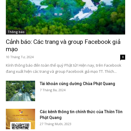
Thông báo
Cảnh báo: Các trang và group Facebook giả
mạo
10 Tháng Tư, 2024
0
Kính thông báo đến toàn thể quý Phật tử! Hiện nay, trên Facebook
đang xuất hiện các trang và group Facebook giả mạo TT. Thích...
Tài khoản cúng dường Chùa Phật Quang
7 Tháng Ba, 2024
Các kênh thông tin chính thức của Thiền Tôn
Phật Quang
27 Tháng Mười, 2023