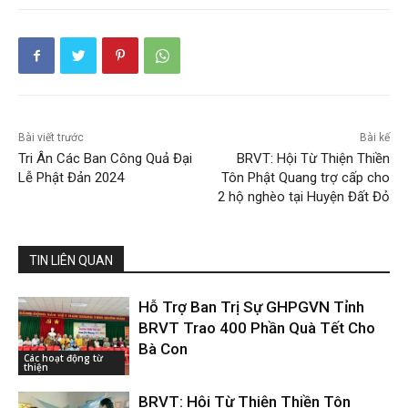
Bài viết trước
Bài kế
Tri Ân Các Ban Công Quả Đại
BRVT: Hội Từ Thiện Thiền
Lễ Phật Đản 2024
Tôn Phật Quang trợ cấp cho
2 hộ nghèo tại Huyện Đất Đỏ
TIN LIÊN QUAN
Hỗ Trợ Ban Trị Sự GHPGVN Tỉnh
BRVT Trao 400 Phần Quà Tết Cho
Bà Con
Các hoạt động từ
thiện
BRVT: Hội Từ Thiện Thiền Tôn