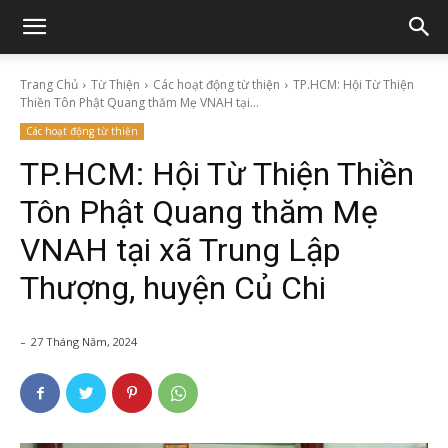
Trang Chủ
Từ Thiện
Các hoạt động từ thiện
TP.HCM: Hội Từ Thiện
Thiền Tôn Phật Quang thăm Mẹ VNAH tại...
Các hoạt động từ thiện
TP.HCM: Hội Từ Thiện Thiền
Tôn Phật Quang thăm Mẹ
VNAH tại xã Trung Lập
Thượng, huyện Củ Chi
-
27 Tháng Năm, 2024