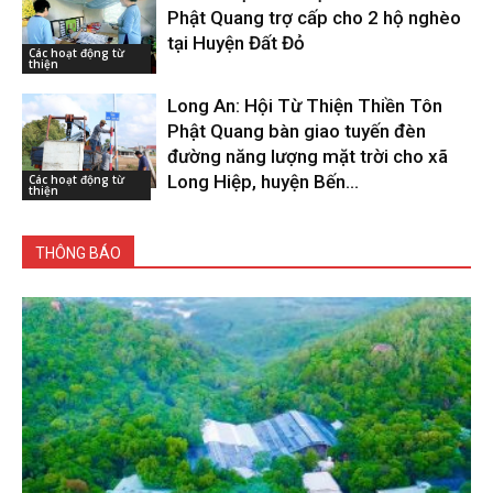
Phật Quang trợ cấp cho 2 hộ nghèo
tại Huyện Đất Đỏ
Các hoạt động từ
thiện
Long An: Hội Từ Thiện Thiền Tôn
Phật Quang bàn giao tuyến đèn
đường năng lượng mặt trời cho xã
Long Hiệp, huyện Bến...
Các hoạt động từ
thiện
THÔNG BÁO