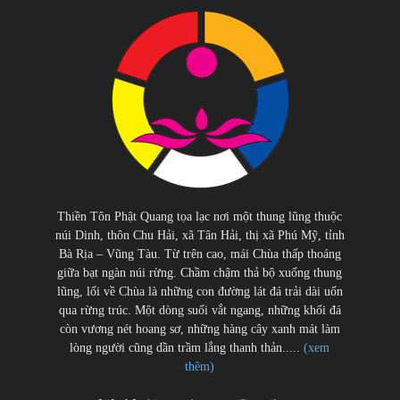
Thiền Tôn Phật Quang tọa lạc nơi một thung lũng thuộc
núi Dinh, thôn Chu Hải, xã Tân Hải, thị xã Phú Mỹ, tỉnh
Bà Rịa – Vũng Tàu. Từ trên cao, mái Chùa thấp thoáng
giữa bạt ngàn núi rừng. Chầm chậm thả bộ xuống thung
lũng, lối về Chùa là những con đường lát đá trải dài uốn
qua rừng trúc. Một dòng suối vắt ngang, những khối đá
còn vương nét hoang sơ, những hàng cây xanh mát làm
lòng người cũng dần trầm lắng thanh thản.....
(xem
thêm)