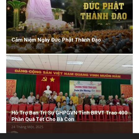
Cảm Niệm Ngày Đức Phật Thành Đạo
25 Tháng Một, 2025
Hỗ Trợ Ban Trị Sự GHPGVN Tỉnh BRVT Trao 400
Phần Quà Tết Cho Bà Con
24 Tháng Một, 2025