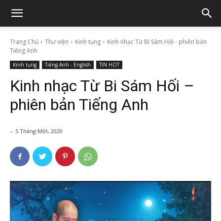
Trang Chủ
Thư viện
Kinh tụng
Kinh nhạc Từ Bi Sám Hối - phiên bản
Tiếng Anh
Kinh tụng
Tiếng Anh - English
TIN HOT
Kinh nhạc Từ Bi Sám Hối –
phiên bản Tiếng Anh
-
5 Tháng Một, 2020