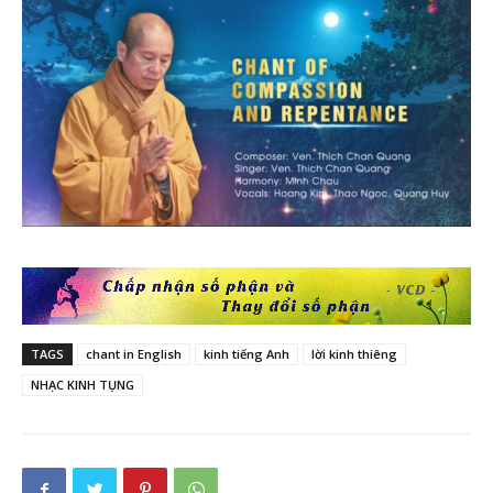
TAGS
chant in English
kinh tiếng Anh
lời kinh thiêng
NHẠC KINH TỤNG