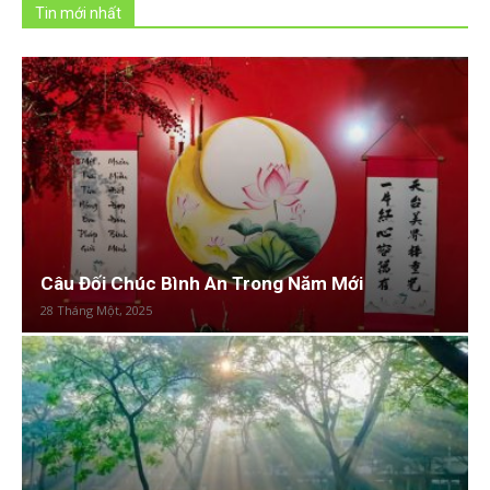
Tin mới nhất
Câu Đối Chúc Bình An Trong Năm Mới
28 Tháng Một, 2025