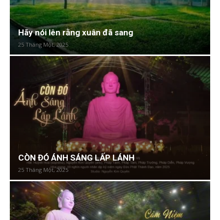
Hãy nói lên rằng xuân đã sang
25 Tháng Một, 2025
CÒN ĐÓ ÁNH SÁNG LẤP LÁNH
25 Tháng Một, 2025