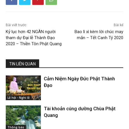
Bài viết trước
Bài kế
Kỷ lục hơn 42 NGÀN người
Bao lì xì kèm lời chúc may
tham dự Đại lễ Thành Đạo
mắn – Tết Canh Tý 2020
2020 – Thiền Tôn Phật Quang
TIN LIÊN QUAN
Cảm Niệm Ngày Đức Phật Thành
Đạo
Lễ hội - Nghi lễ
Tài khoản cúng dường Chùa Phật
Quang
Thông báo