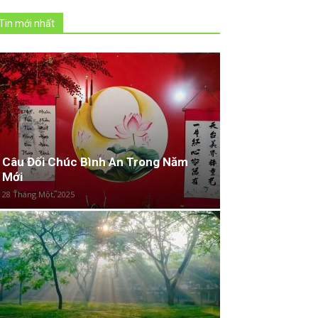
Tin mới nhất
Câu Đối Chúc Bình An Trong Năm
Mới
28 Tháng Một, 2025