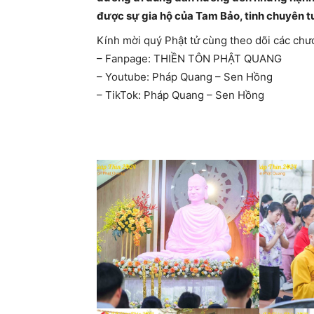
được sự gia hộ của Tam Bảo, tinh chuyên t
Kính mời quý Phật tử cùng theo dõi các chươ
– Fanpage: THIỀN TÔN PHẬT QUANG
– Youtube: Pháp Quang – Sen Hồng
– TikTok: Pháp Quang – Sen Hồng