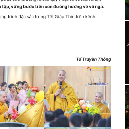
u tập, vững bước trên con đường hướng về vô ngã.
ng trình đặc sắc trong Tết Giáp Thìn trên kênh:
Tổ Truyền Thông