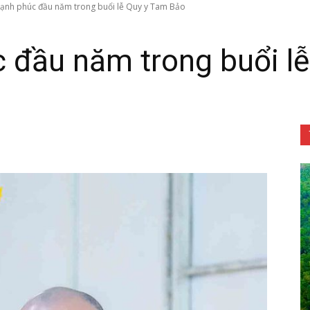
ạnh phúc đầu năm trong buổi lễ Quy y Tam Bảo
 đầu năm trong buổi l
Tôn
Phật
Quang