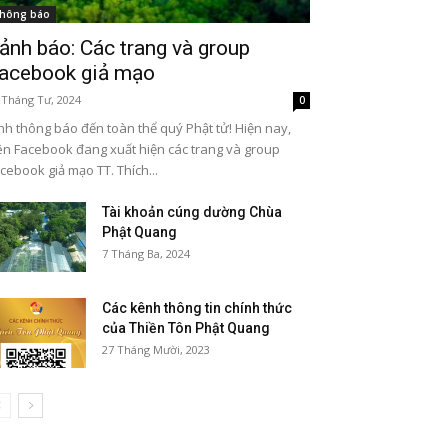
hông báo
ảnh báo: Các trang và group
acebook giả mạo
 Tháng Tư, 2024
0
nh thông báo đến toàn thể quý Phật tử! Hiện nay,
ên Facebook đang xuất hiện các trang và group
cebook giả mạo TT. Thích...
Tài khoản cúng dường Chùa
Phật Quang
7 Tháng Ba, 2024
Các kênh thông tin chính thức
của Thiền Tôn Phật Quang
27 Tháng Mười, 2023