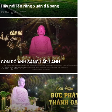
Hãy nói lên rằng xuân đã sang
25 Tháng Một, 2025
CÒN ĐÓ ÁNH SÁNG LẤP LÁNH
25 Tháng Một, 2025