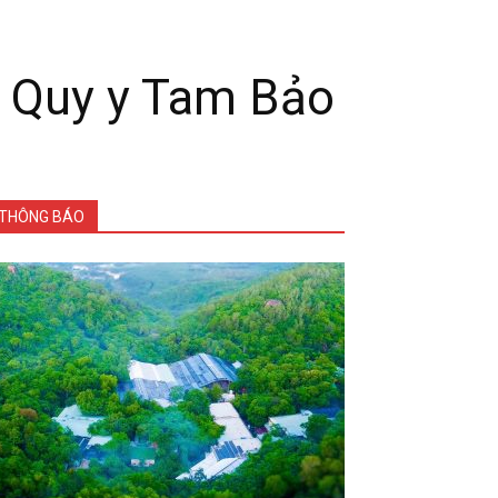
ễ Quy y Tam Bảo
THÔNG BÁO