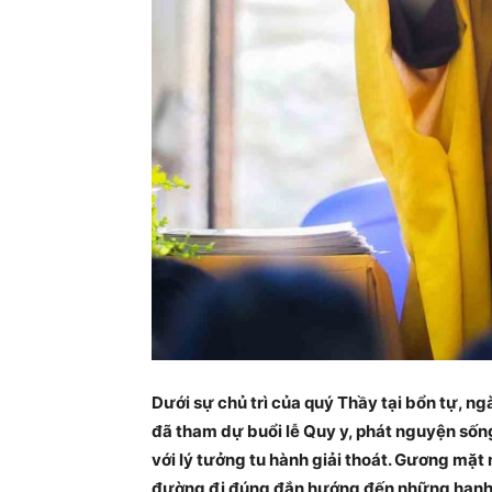
Dưới sự chủ trì của quý Thầy tại bổn tự, n
đã tham dự buổi lễ Quy y, phát nguyện sống th
với lý tưởng tu hành giải thoát. Gương mặt mo
đường đi đúng đắn hướng đến những hạnh 