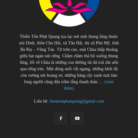
Thiền Tôn Phật Quang tọa lạc nơi một thung lũng thuộc
núi Dinh, thôn Chu Hải, xã Tân Hải, thị xã Phú Mỹ, tỉnh
Bà Rịa – Vũng Tàu. Từ trên cao, mái Chùa thấp thoáng
giữa bạt ngàn núi rừng. Chầm chậm thả bộ xuống thung
lũng, lối về Chùa là những con đường lát đá trải dài uốn
qua rừng trúc. Một dòng suối vắt ngang, những khối đá
còn vương nét hoang sơ, những hàng cây xanh mát làm
lòng người cũng dần trầm lắng thanh thản.....
(xem
thêm)
Liên hệ:
thientonphatquang@gmail.com