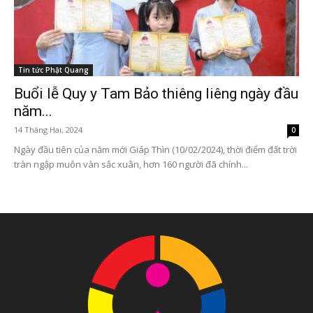
Tin tức Phật Quang
Buổi lễ Quy y Tam Bảo thiêng liêng ngày đầu
năm...
14 Tháng Hai, 2024
0
Ngày đầu tiên của năm mới Giáp Thìn (10/02/2024), thời điểm đất trời
tràn ngập muôn vàn sắc xuân, hơn 160 người đã chính...