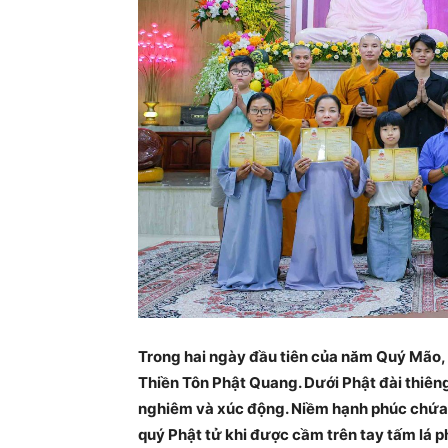
Trong hai ngày đầu tiên của năm Quý Mão, 
Thiền Tôn Phật Quang. Dưới Phật đài thiêng 
nghiêm và xúc động. Niềm hạnh phúc chứa 
quý Phật tử khi được cầm trên tay tấm lá 