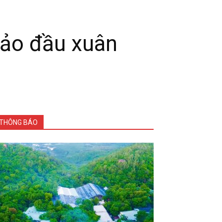
ảo đầu xuân
THÔNG BÁO