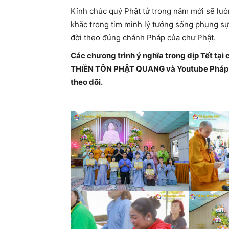
Kính chúc quý Phật tử trong năm mới sẽ luô
khắc trong tim mình lý tưởng sống phụng sự
đời theo đúng chánh Pháp của chư Phật.
Các chương trình ý nghĩa trong dịp Tết tại
THIỀN TÔN PHẬT QUANG và Youtube Pháp Q
theo dõi.