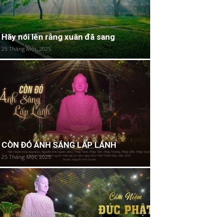
Hãy nói lên rằng xuân đã sang
25 Tháng Một, 2025
CÒN ĐÓ ÁNH SÁNG LẤP LÁNH
25 Tháng Một, 2025