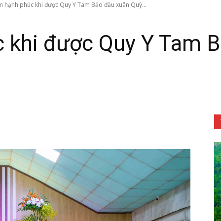
m hạnh phúc khi được Quy Y Tam Bảo đầu xuân Quý...
 khi được Quy Y Tam B
Tôn
Phật
Quang