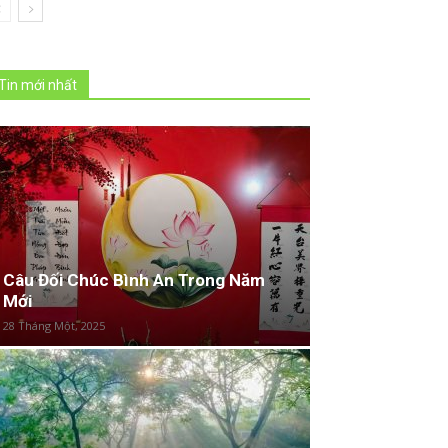
Tin mới nhất
Câu Đối Chúc Bình An Trong Năm
Mới
28 Tháng Một, 2025