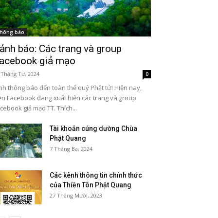
hông báo
ảnh báo: Các trang và group
acebook giả mạo
 Tháng Tư, 2024
0
nh thông báo đến toàn thể quý Phật tử! Hiện nay,
ên Facebook đang xuất hiện các trang và group
cebook giả mạo TT. Thích...
Tài khoản cúng dường Chùa
Phật Quang
7 Tháng Ba, 2024
Các kênh thông tin chính thức
của Thiền Tôn Phật Quang
27 Tháng Mười, 2023