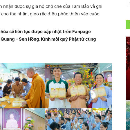
n nhận được sự gia hộ chở che của Tam Bảo và ghi
 cho tha nhân, gieo rắc điều phúc thiện vào cuộc
 chùa sẽ liên tục được cập nhật trên Fanpage
uang – Sen Hồng. Kính mời quý Phật tử cùng