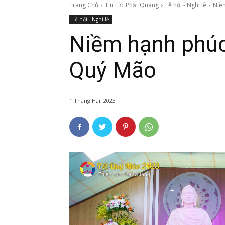
Trang Chủ
Tin tức Phật Quang
Lễ hội - Nghi lễ
Niề
Lễ hội - Nghi lễ
Niềm hạnh phúc
Quý Mão
1 Tháng Hai, 2023