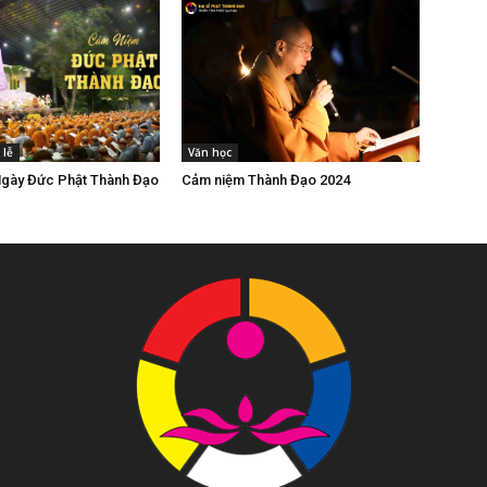
 lễ
Văn học
gày Đức Phật Thành Đạo
Cảm niệm Thành Đạo 2024