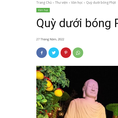
Trang Chủ
Thư viện
Văn học
Quỳ dưới bóng Phật
Văn học
Quỳ dưới bóng 
27 Tháng Năm, 2022