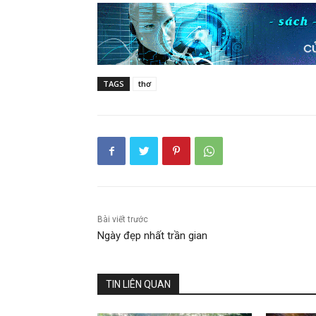
TAGS
thơ
Bài viết trước
Ngày đẹp nhất trần gian
TIN LIÊN QUAN