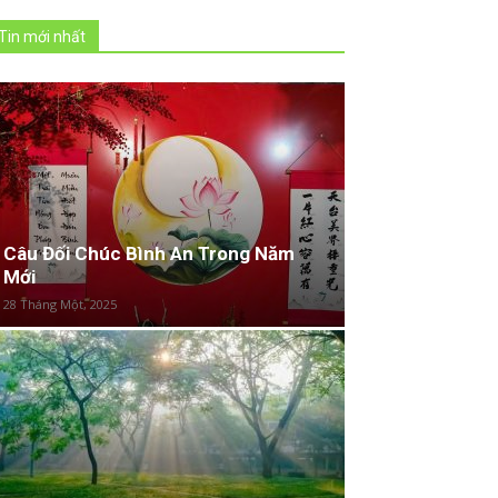
Tin mới nhất
Câu Đối Chúc Bình An Trong Năm
Mới
28 Tháng Một, 2025