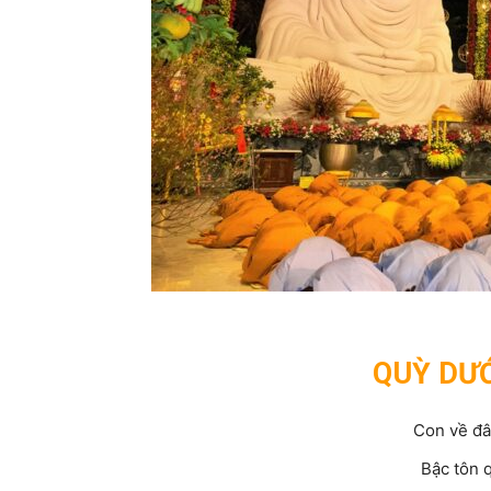
QUỲ DƯ
Con về đâ
Bậc tôn q