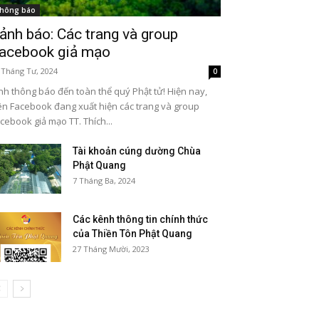
hông báo
ảnh báo: Các trang và group
acebook giả mạo
 Tháng Tư, 2024
0
nh thông báo đến toàn thể quý Phật tử! Hiện nay,
ên Facebook đang xuất hiện các trang và group
cebook giả mạo TT. Thích...
Tài khoản cúng dường Chùa
Phật Quang
7 Tháng Ba, 2024
Các kênh thông tin chính thức
của Thiền Tôn Phật Quang
27 Tháng Mười, 2023