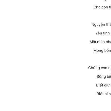
Cho con t
Nguyện thế 
Yêu tinh 
Mắt nhìn nh
Mong bốn 
Chúng con n
Sống biế
Biết giữ
Biết hi 