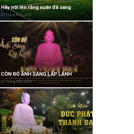
Hãy nói lên rằng xuân đã sang
25 Tháng Một, 2025
CÒN ĐÓ ÁNH SÁNG LẤP LÁNH
25 Tháng Một, 2025