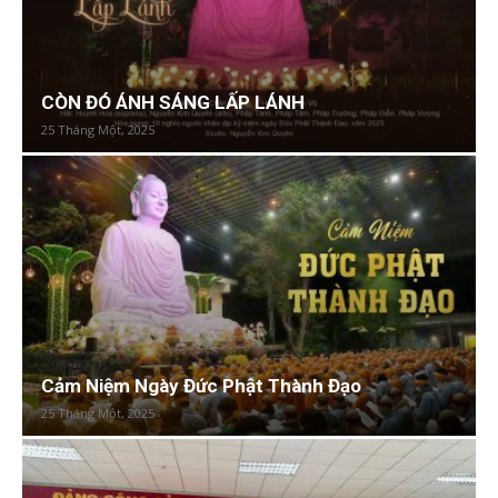
CÒN ĐÓ ÁNH SÁNG LẤP LÁNH
25 Tháng Một, 2025
Cảm Niệm Ngày Đức Phật Thành Đạo
25 Tháng Một, 2025