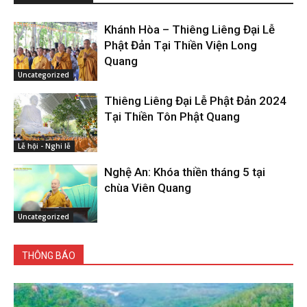
Khánh Hòa – Thiêng Liêng Đại Lễ
Phật Đản Tại Thiền Viện Long
Quang
Uncategorized
Thiêng Liêng Đại Lễ Phật Đản 2024
Tại Thiền Tôn Phật Quang
Lễ hội - Nghi lễ
Nghệ An: Khóa thiền tháng 5 tại
chùa Viên Quang
Uncategorized
THÔNG BÁO