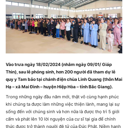
Vào trưa ngày 18/02/2024 (nhằm ngày 09/01/ Giáp
Thìn), sau lễ phóng sinh, hơn 200 người đã tham dự lễ
quy y Tam bảo tại chánh điện chùa Linh Quang (thôn Mai
Hạ – xã Mai Đình – huyện Hiệp Hòa – tỉnh Bắc Giang).
Trong những ngày đầu năm mới, thật vô cùng hạnh phúc
khi chúng ta được làm những việc thiện lành, mang lại sự
sống đến với chúng sinh và hơn nữa là được thọ trì 5 giới
cấm và phát lên 10 lời nguyện của cư sĩ tại gia để chính
thức được trở thành người đệ tử của Đức Phật. Niềm hạnh