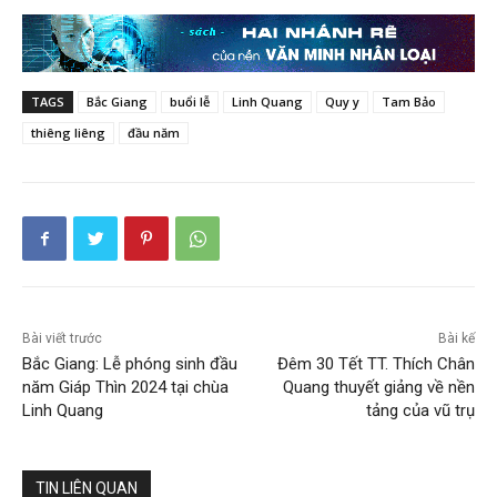
TAGS
Bắc Giang
buổi lễ
Linh Quang
Quy y
Tam Bảo
thiêng liêng
đầu năm
Bài viết trước
Bài kế
Bắc Giang: Lễ phóng sinh đầu
Đêm 30 Tết TT. Thích Chân
năm Giáp Thìn 2024 tại chùa
Quang thuyết giảng về nền
Linh Quang
tảng của vũ trụ
TIN LIÊN QUAN