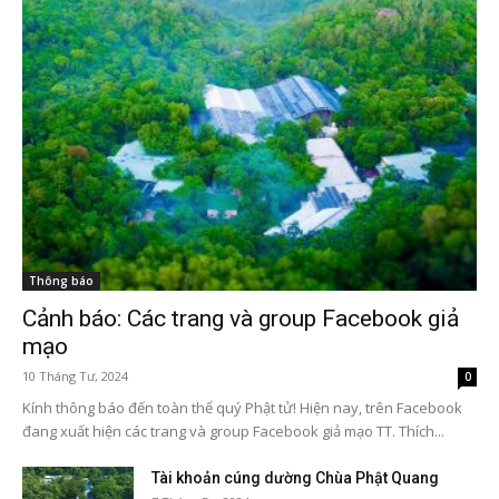
Thông báo
Cảnh báo: Các trang và group Facebook giả
mạo
10 Tháng Tư, 2024
0
Kính thông báo đến toàn thể quý Phật tử! Hiện nay, trên Facebook
đang xuất hiện các trang và group Facebook giả mạo TT. Thích...
Tài khoản cúng dường Chùa Phật Quang